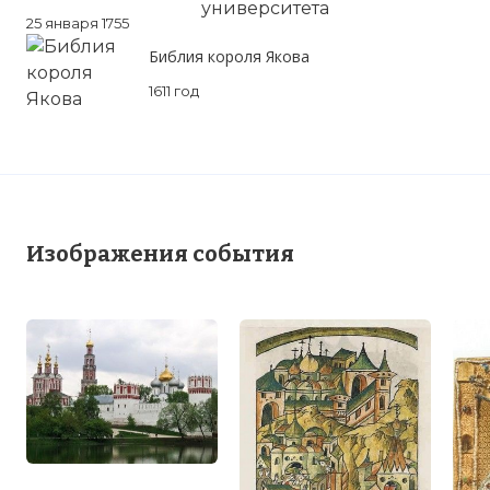
25 января 1755
Библия короля Якова
1611 год
Изображения события