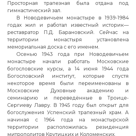
Просторная трапезная была отдана под
гимнастический зал.
В Новодевичьем монастыре в 1939-1984
годах жил и работал известный историк—
реставратор П.Д. Барановский. Сейчас на
территории монастыря установлена
мемориальная доска с его именем.
Осенью 1943 года при Новодевичьем
монастыре начали работать Московские
богословские курсы, а 14 июня 1944 года
Богословский институт, которые спустя
некоторое время были переименованы в
Московские Духовные академию и
семинарию и переведённые в Троице-
Сергиеву Лавру. В 1945 году был открыт для
богослужения Успенский трапезный храм. А
начиная с 1964 года на монастырской
территории расположилась резиденция
митрополитов Крутицких и
Коломенских
.