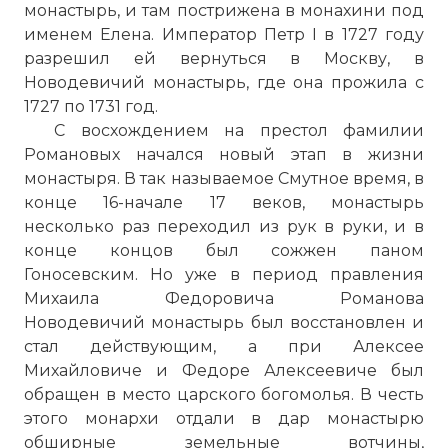
монастырь, и там пострижена в монахини под
именем Елена. Император Петр I в 1727 году
разрешил ей вернуться в Москву, в
Новодевичий монастырь
, где она прожила с
1727 по 1731 год.
С восхождением на престол фамилии
Романовых начался новый этап в жизни
монастыря. В так называемое Смутное время, в
конце 16-начале 17 веков, монастырь
несколько раз переходил из рук в руки, и в
конце концов был сожжен паном
Гоносевским. Но уже в период правления
Михаила Федоровича Романова
Новодевичий монастырь
был восстановлен и
стал действующим, а при Алексее
Михайловиче и Федоре Алексеевиче был
обращен в место царского богомолья. В честь
этого монархи отдали в дар монастырю
обширные земельные вотчины,