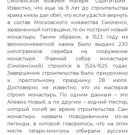
Смоленской Божией Матери "Одигитрии".
Известно, что еще за 9 лет до строительства
храма князь дал обет, что если удастся вернуть
в состав Московского княжества Смоленск,
захваченный литовцами, то он построит новый
монастырь. Таким образом, в 1523 году из
великокняжеской казны было выдано 230
килограммов серебра на сооружение
монастыря. Главный собор монастыря
(Смоленский) строился в 1524-1525 годах.
Завершение строительства было приурочено
к престольному празднику 28 июля.
Достоверно не известно, кто из мастеров
строил монастырь. По одним данным – это
Алевиз Новый, а по другим – зодчий Нестор,
который погиб во время строительства. Сам
монастырь назвали Новодевичьим из-за
легенды, в которой говорилось, что на этом
месте татаро-монголы отбирали русских