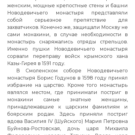
женским, мощные крепостные стены и башни
Новодевичьего монастыря представляли
собой серьезное препятствие для
захватчиков. Конечно же, защищали Москву не
сами монахини, в случае необходимости в
монастырь снаряжались отряды стрельцов.
Именно пушки Новодевичьего монастыря
сорвали переправу войск крымского хана
Казы-Гирея в 1591 году.
В Смоленском соборе Новодевичьего
монастыря Борис Годунов в 1598 году принял
избрание на царство. Кроме того монастырь
являлся местом, где принимали постриг в
монахини самые знатные женщины,
принадлежавшие к царским фамилиям и
боярским родам. Здесь приняли постриг
вдова Василия IV (Шуйского) Мария Петровна
Буйнова-Ростовская, дочь царя Михаила