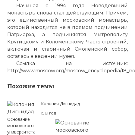
Начиная с 1994 года
Новодевичий
монастырь
снова стал действующим. Причем,
это единственный московский монастырь,
который находится не в прямом подчинении
Патриарха, а подчиняется Митрополиту
Крутицкому и
Коломенскому
. Часть строений,
включая и старинный Смоленский собор,
осталась в ведении музея.
Ссылка на источник:
http://www.moscow.org/moscow_encyclopedia/18_n
Похожие темы
Колония Дигнидад
1961 год
Основание
московского
университета