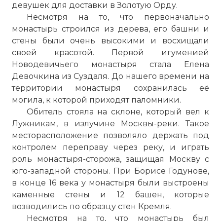
девушек для доставки в Золотую Орду.
Несмотря на то, что первоначально
монастырь строился из дерева, его башни и
стены были очень высокими и восхищали
своей красотой. Первой игуменией
Новодевичьего монастыря стала Елена
Девочкина из Суздаля. До нашего времени на
территории монастыря сохранилась её
могила, к которой приходят паломники.
Обитель стояла на склоне, который вел к
Лужникам, в излучине Москвы-реки. Такое
месторасположение позволяло держать под
контролем переправу через реку, и играть
роль монастыря-сторожа, защищая Москву с
юго-западной стороны. При Борисе Годунове,
в конце 16 века у монастыря были выстроены
каменные стены и 12 башен, которые
возводились по образцу стен Кремля.
Несмотря на то, что монастырь был