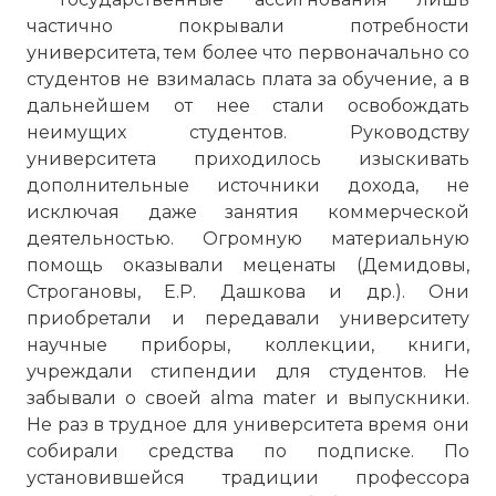
частично покрывали потребности
университета, тем более что первоначально со
студентов не взималась плата за обучение, а в
дальнейшем от нее стали освобождать
неимущих студентов. Руководству
университета приходилось изыскивать
дополнительные источники дохода, не
исключая даже занятия коммерческой
деятельностью. Огромную материальную
помощь оказывали меценаты (Демидовы,
Строгановы, Е.Р. Дашкова и др.). Они
приобретали и передавали университету
научные приборы, коллекции, книги,
учреждали стипендии для студентов. Не
забывали о своей alma mater и выпускники.
Не раз в трудное для университета время они
собирали средства по подписке. По
установившейся традиции профессора