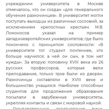
учреждении университета в Москве
отмечалось, что он создан «для генерального
обучения разночинцев». В университет могли
поступать выходцы из различных сословий, за
исключением крепостных крестьян. М.В.
Ломоносов указал на пример
западноевропейских университетов, где было
покончено с принципом сословности: «В
университете тот студент почтеннее, кто
больше научился; а чей он сын, в том нет
нужды». За вторую половину XVIII века из 26
русских профессоров, которые вели
преподавание, только трое были из дворян.
Разночинцы составляли в XVIII веке и
большинство учащихся. Наиболее способных
студентов для продолжения образования
посылали в зарубежные университеты,
укрепляя контакты и связи с мировой наукой.
Государственные ассигнования лишь