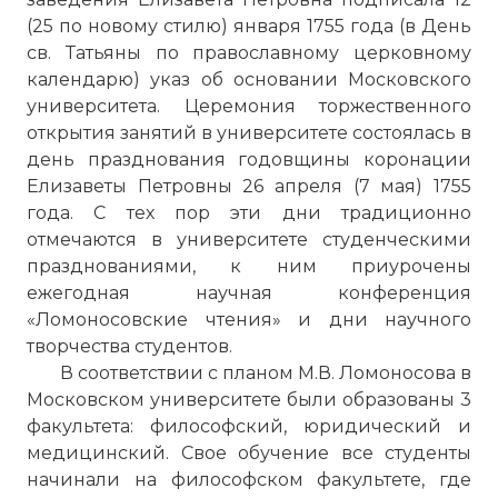
(25 по новому стилю) января 1755 года (в День
св. Татьяны по православному церковному
календарю) указ об основании Московского
университета. Церемония торжественного
открытия занятий в университете состоялась в
день празднования годовщины коронации
Елизаветы Петровны 26 апреля (7 мая) 1755
года. С тех пор эти дни традиционно
отмечаются в университете студенческими
празднованиями, к ним приурочены
ежегодная научная конференция
«Ломоносовские чтения» и дни научного
творчества студентов.
В соответствии с планом М.В. Ломоносова в
Московском университете были образованы 3
факультета: философский, юридический и
медицинский. Свое обучение все студенты
начинали на философском факультете, где