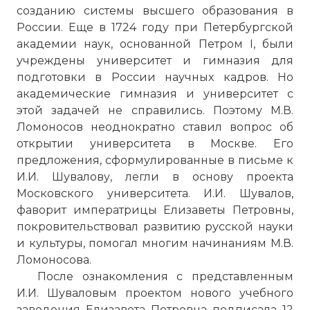
созданию системы высшего образования в
России. Еще в 1724 году при Петербургской
академии наук, основанной Петром I, были
учреждены университет и гимназия для
подготовки в России научных кадров. Но
академические гимназия и университет с
этой задачей не справились. Поэтому М.В.
Ломоносов неоднократно ставил вопрос об
открытии университета в Москве. Его
предложения, сформулированные в письме к
И.И. Шувалову, легли в основу проекта
Московского университета. И.И. Шувалов,
фаворит императрицы Елизаветы Петровны,
покровительствовал развитию русской науки
и культуры, помогал многим начинаниям М.В.
Ломоносова.
После ознакомления с представленным
И.И. Шуваловым проектом нового учебного
заведения Елизавета Петровна подписала 12