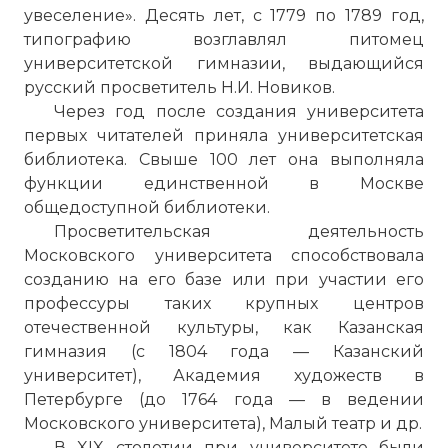
увеселение». Десять лет, с 1779 по 1789 год,
типографию возглавлял питомец
университетской гимназии, выдающийся
русский просветитель Н.И. Новиков.
Через год после создания университета
первых читателей приняла университетская
библиотека. Свыше 100 лет она выполняла
функции единственной в Москве
общедоступной библиотеки.
Просветительская деятельность
Московского университета способствовала
созданию на его базе или при участии его
профессуры таких крупных центров
отечественной культуры, как Казанская
гимназия (с 1804 года — Казанский
университет), Академия художеств в
Петербурге (до 1764 года — в ведении
Московского университета), Малый театр и др.
В XIX столетии при университете были