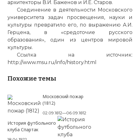
архитекторы В.И. Баженов и И.Е. Старов.
Соединение в деятельности Московского
университета задач просвещения, науки и
культуры превратило его, по выражению А.И.
Герцена, в «средоточие русского
образования», один из центров мировой
культуры.
Ссылка на источник:
http://www.msu.ru/info/history.html
Похожие темы
Московский пожар
(1812)
02.09.1812—06.09.1812
История футбольного
клуба Спартак
18.04.1922