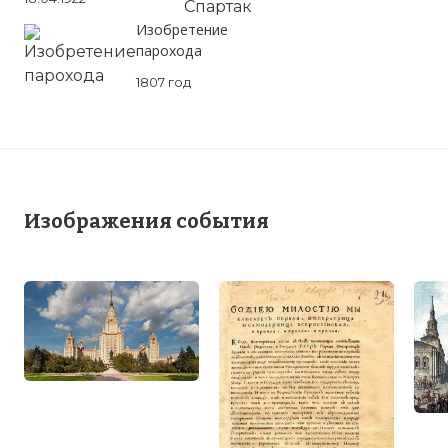
Изобретение
парохода
1807 год
Изображения события