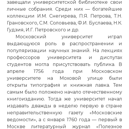
завещали университетской библиотеке свои
личные собрания. Среди них — богатейшие
коллекции И.М. Снегирева, П.Я. Петрова, Т.Н.
Грановского, С.М. Соловьева, Ф.И. Буслаева, Н.К.
Гудзия, И.Г. Петровского и др.
Московский университет играл
выдающуюся роль в распространении и
популяризации научных знаний. На лекциях
профессоров университета и диспутах
студентов могла присутствовать публика. В
апреле 1756 года при Московском
университете на Моховой улице были
открыты типография и книжная лавка. Тем
самым было положено начало отечественному
книгоизданию. Тогда же университет начал
издавать дважды в неделю первую в стране
неправительственную газету «Московские
ведомости», а с января 1760 года — первый в
Москве литературный журнал «Полезное