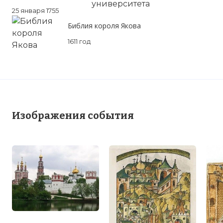
25 января 1755
Библия короля Якова
1611 год
Изображения события