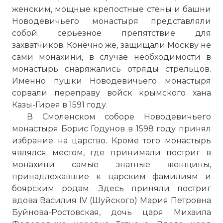
женским, мощные крепостные стены и башни
Новодевичьего монастыря представляли
собой серьезное препятствие для
захватчиков. Конечно же, защищали Москву не
сами монахини, в случае необходимости в
монастырь снаряжались отряды стрельцов.
Именно пушки Новодевичьего монастыря
сорвали переправу войск крымского хана
Казы-Гирея в 1591 году.
В Смоленском соборе Новодевичьего
монастыря Борис Годунов в 1598 году принял
избрание на царство. Кроме того монастырь
являлся местом, где принимали постриг в
монахини самые знатные женщины,
принадлежавшие к царским фамилиям и
боярским родам. Здесь приняли постриг
вдова Василия IV (Шуйского) Мария Петровна
Буйнова-Ростовская, дочь царя Михаила