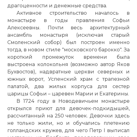
драгоценности и денежные средства.
Активное строительство началось в
монастыре в годы правления Софьи
Алексеевны. Почти весь архитектурный
ансамбль монастыря (исключая старый
Смоленский собор) был построен именно
тогда, в новом стиле "московского барокко". За
короткий промежуток времени была
выстроена колокольня (возможно автор Яков
Бухвостов), надвратные церкви северных и
южных ворот, Успенский храм с трапезной
палатой, два жилых корпуса для сестер
☓
царицы Софьи – царевен Марии и Екатерины.
В 1724 году в Новодевичьем монастыре
открылся приют для девочек-подкидышей,
рассчитанный на 250 человек. Девочки здесь
не только жили, но и обучались плетению
голландских кружев, для чего Петр I выписал