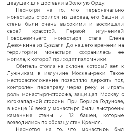
девушек для доставки в Золотую Орду.
Несмотря на то, что первоначально
монастырь строился из дерева, его башни и
стены были очень высокими и восхищали
своей красотой. Первой игуменией
Новодевичьего монастыря стала Елена
Девочкина из Суздаля. До нашего времени на
территории монастыря сохранилась её
могила, к которой приходят паломники.
Обитель стояла на склоне, который вел к
Лужникам, в излучине Москвы-реки. Такое
месторасположение позволяло держать под
контролем переправу через реку, и играть
роль монастыря-сторожа, защищая Москву с
юго-западной стороны. При Борисе Годунове,
в конце 16 века у монастыря были выстроены
каменные стены и 12 башен, которые
возводились по образцу стен Кремля.
Несмотря на то, что монастырь был