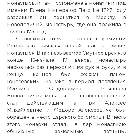
монастырь, и там пострижена в монахини под
именем Елена. Император Петр I в 1727 году
разрешил ей вернуться в Москву, в
Новодевичий монастырь
, где она прожила с
1727 по 1731 год.
С восхождением на престол фамилии
Романовых начался новый этап в жизни
монастыря. В так называемое Смутное время, в
конце 16-начале 17 веков, монастырь
несколько раз переходил из рук в руки, и в
конце концов был сожжен паном
Гоносевским. Но уже в период правления
Михаила Федоровича Романова
Новодевичий монастырь
был восстановлен и
стал действующим, а при Алексее
Михайловиче и Федоре Алексеевиче был
обращен в место царского богомолья. В честь
этого монархи отдали в дар монастырю
обширные земельные вотчины,