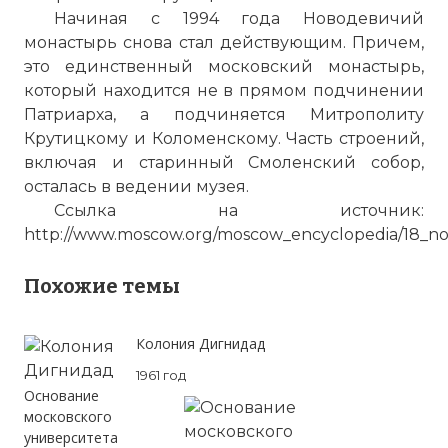
Начиная с 1994 года
Новодевичий
монастырь
снова стал действующим. Причем,
это единственный московский монастырь,
который находится не в прямом подчинении
Патриарха, а подчиняется Митрополиту
Крутицкому и
Коломенскому
. Часть строений,
включая и старинный Смоленский собор,
осталась в ведении музея.
Ссылка на источник:
http://www.moscow.org/moscow_encyclopedia/18_n
Похожие темы
Колония Дигнидад
1961 год
Основание
московского
университета