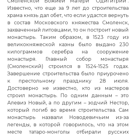
Смоленской Божией Матери "Одигитрии".
Известно, что еще за 9 лет до строительства
храма князь дал обет, что если удастся вернуть
в состав Московского княжества Смоленск,
захваченный литовцами, то он построит новый
монастырь. Таким образом, в 1523 году из
великокняжеской казны было выдано 230
килограммов серебра на сооружение
монастыря. Главный собор монастыря
(Смоленский) строился в 1524-1525 годах.
Завершение строительства было приурочено
к престольному празднику 28 июля.
Достоверно не известно, кто из мастеров
строил монастырь. По одним данным – это
Алевиз Новый, а по другим – зодчий Нестор,
который погиб во время строительства. Сам
монастырь назвали Новодевичьим из-за
легенды, в которой говорилось, что на этом
месте татаро-монголы отбирали русских