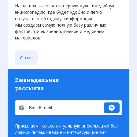
Наша цель — создать первую мультимедийную
энциклопедию, где будет удобно и легко
получать необходимую информацию.
Мы создаем самую полную базу различных
фактов, точек зрения, мнений и медийных
материалов.
О нас
Еженедельная
рассылка
Присылаем только актуальную информацию без
лишних писем. Свежие и интересующие вас