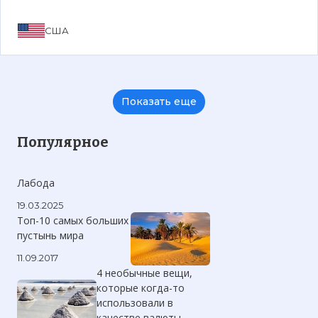
США
Показать еще
Популярное
Лабода
19.03.2025
Топ-10 самых больших
пустынь мира
11.09.2017
4 необычные вещи,
которые когда-то
использовали в
качестве валюты