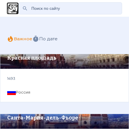
Важное
По дате
Красная площадь
1493
Россия
Санта-Мария-дель-Фьоре