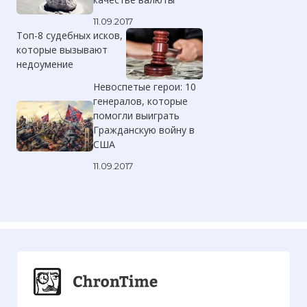
11.09.2017
Топ-8 судебных исков,
которые вызывают
недоумение
Невоспетые герои: 10
генералов, которые
помогли выиграть
Гражданскую войну в
США
11.09.2017