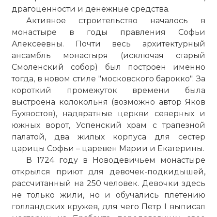
драгоценности и денежные средства.
Активное строительство началось в
монастыре в годы правления Софьи
Алексеевны. Почти весь архитектурный
ансамбль монастыря (исключая старый
Смоленский собор) был построен именно
тогда, в новом стиле "московского барокко". За
короткий промежуток времени была
выстроена колокольня (возможно автор Яков
☓
Бухвостов), надвратные церкви северных и
южных ворот, Успенский храм с трапезной
палатой, два жилых корпуса для сестер
царицы Софьи – царевен Марии и Екатерины.
В 1724 году в Новодевичьем монастыре
открылся приют для девочек-подкидышей,
рассчитанный на 250 человек. Девочки здесь
не только жили, но и обучались плетению
голландских кружев, для чего Петр I выписал