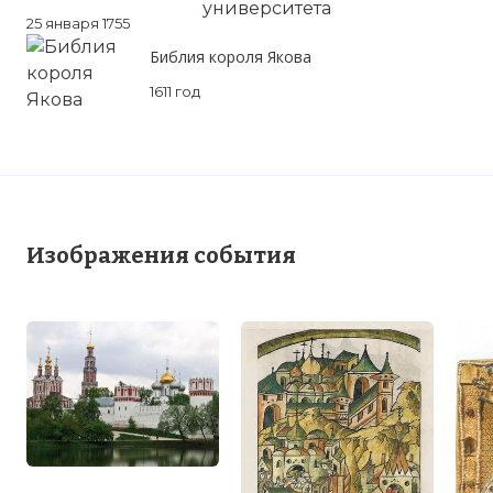
25 января 1755
Библия короля Якова
1611 год
Изображения события