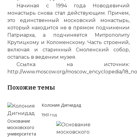
Начиная с 1994 года
Новодевичий
монастырь
снова стал действующим. Причем,
это единственный московский монастырь,
который находится не в прямом подчинении
Патриарха, а подчиняется Митрополиту
Крутицкому и
Коломенскому
. Часть строений,
включая и старинный Смоленский собор,
осталась в ведении музея.
Ссылка на источник:
http://www.moscow.org/moscow_encyclopedia/18_n
Похожие темы
Колония Дигнидад
1961 год
Основание
московского
университета