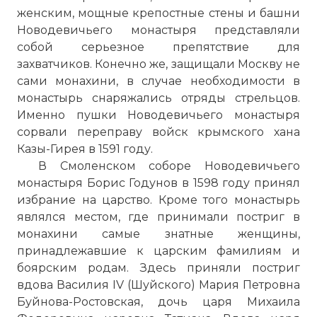
женским, мощные крепостные стены и башни
Новодевичьего монастыря представляли
собой серьезное препятствие для
захватчиков. Конечно же, защищали Москву не
сами монахини, в случае необходимости в
монастырь снаряжались отряды стрельцов.
Именно пушки Новодевичьего монастыря
сорвали переправу войск крымского хана
Казы-Гирея в 1591 году.
В Смоленском соборе Новодевичьего
монастыря Борис Годунов в 1598 году принял
избрание на царство. Кроме того монастырь
являлся местом, где принимали постриг в
монахини самые знатные женщины,
принадлежавшие к царским фамилиям и
боярским родам. Здесь приняли постриг
вдова Василия IV (Шуйского) Мария Петровна
Буйнова-Ростовская, дочь царя Михаила