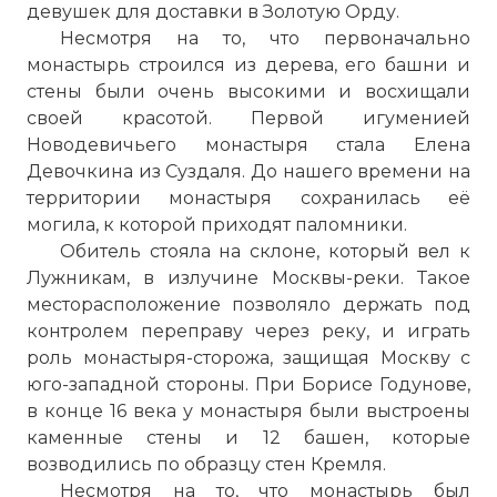
девушек для доставки в Золотую Орду.
Несмотря на то, что первоначально
монастырь строился из дерева, его башни и
стены были очень высокими и восхищали
своей красотой. Первой игуменией
Новодевичьего монастыря стала Елена
Девочкина из Суздаля. До нашего времени на
территории монастыря сохранилась её
могила, к которой приходят паломники.
Обитель стояла на склоне, который вел к
Лужникам, в излучине Москвы-реки. Такое
месторасположение позволяло держать под
контролем переправу через реку, и играть
роль монастыря-сторожа, защищая Москву с
юго-западной стороны. При Борисе Годунове,
в конце 16 века у монастыря были выстроены
каменные стены и 12 башен, которые
возводились по образцу стен Кремля.
Несмотря на то, что монастырь был