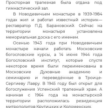
Просторная трапезная была отдана под
гимнастический зал.
В Новодевичьем монастыре в 1939-1984
годах жил и работал известный историк—
реставратор П.Д. Барановский. Сейчас на
территории монастыря установлена
мемориальная доска с его именем.
Осенью 1943 года при Новодевичьем
монастыре начали работать Московские
богословские курсы, а 14 июня 1944 года
Богословский институт, которые спустя
некоторое время были переименованы в
Московские Духовные академию и
семинарию и переведённые в Троице-
Сергиеву Лавру. В 1945 году был открыт для
богослужения Успенский трапезный храм. А
начиная с 1964 года на монастырской
территории расположилась резиденция
митрополитов Крутицких и
Коломенских
.