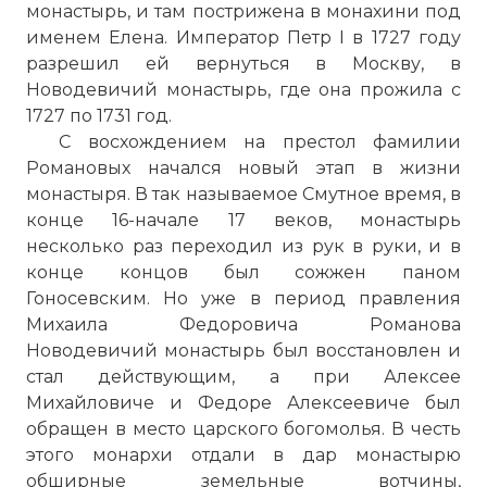
монастырь, и там пострижена в монахини под
именем Елена. Император Петр I в 1727 году
разрешил ей вернуться в Москву, в
Новодевичий монастырь
, где она прожила с
1727 по 1731 год.
С восхождением на престол фамилии
Романовых начался новый этап в жизни
монастыря. В так называемое Смутное время, в
конце 16-начале 17 веков, монастырь
несколько раз переходил из рук в руки, и в
конце концов был сожжен паном
Гоносевским. Но уже в период правления
Михаила Федоровича Романова
Новодевичий монастырь
был восстановлен и
стал действующим, а при Алексее
Михайловиче и Федоре Алексеевиче был
обращен в место царского богомолья. В честь
этого монархи отдали в дар монастырю
обширные земельные вотчины,