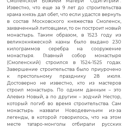
Смоленской Божией Матери "Одигитрии".
Известно, что еще за 9 лет до строительства
храма князь дал обет, что если удастся вернуть
в состав Московского княжества Смоленск,
захваченный литовцами, то он построит новый
монастырь. Таким образом, в 1523 году из
великокняжеской казны было выдано 230
килограммов серебра на сооружение
монастыря. Главный собор монастыря
(Смоленский) строился в 1524-1525 годах.
Завершение строительства было приурочено
к престольному празднику 28 июля.
Достоверно не известно, кто из мастеров
строил монастырь. По одним данным – это
Алевиз Новый, а по другим – зодчий Нестор,
который погиб во время строительства. Сам
монастырь назвали Новодевичьим из-за
легенды, в которой говорилось, что на этом
месте татаро-монголы отбирали русских