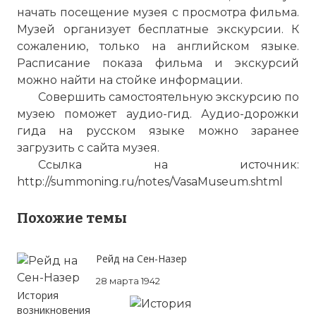
начать посещение музея с просмотра фильма.
Такеллаж Васа.
Музей организует бесплатные экскурсии. К
Фото статьи:
сожалению, только на английском языке.
Расписание показа фильма и экскурсий
можно найти на стойке информации.
Совершить самостоятельную экскурсию по
музею поможет аудио-гид. Аудио-дорожки
гида на русском языке можно заранее
загрузить с сайта музея.
Ссылка на источник:
http://summoning.ru/notes/VasaMuseum.shtml
Похожие темы
Рейд на Сен-Назер
28 марта 1942
История
возникновения