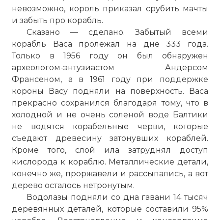
невозможно, король приказал срубить мачты
и забыть про корабль.
Сказано — сделано. Забытый всеми
корабль Васа пролежал на дне 333 года.
Только в 1956 году он был обнаружен
археологом-энтузиастом Андерсом
Франсеном, а в 1961 году при поддержке
короны Васу подняли на поверхность. Васа
прекрасно сохранился благодаря тому, что в
холодной и не очень соленой воде Балтики
не водятся корабельные черви, которые
съедают древесину затонувших кораблей.
Кроме того, слой ила затруднял доступ
кислорода к кораблю. Металлические детали,
конечно же, проржавели и рассыпались, а вот
дерево осталось нетронутым.
Водолазы подняли со дна гавани 14 тысяч
деревянных деталей, которые составили 95%