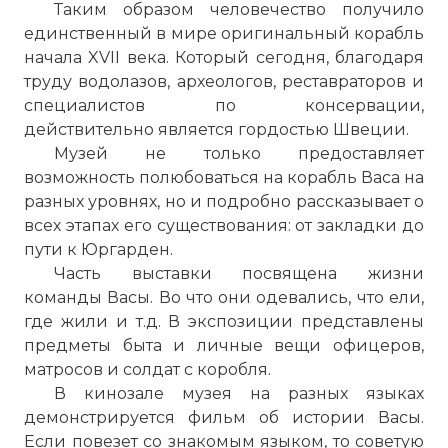
Таким образом человечество получило
единственный в мире оригинальный корабль
начала XVII века. Который сегодня, благодаря
труду водолазов, археологов, реставраторов и
специалистов по консервации,
действительно является гордостью Швеции.
Музей не только предоставляет
возможность полюбоваться на корабль Васа на
разных уровнях, но и подробно рассказывает о
всех этапах его существования: от закладки до
☓
пути к Юргарден.
Часть выставки посвящена жизни
команды Васы. Во что они одевались, что ели,
где жили и т.д. В экспозиции представлены
предметы быта и личные вещи офицеров,
матросов и солдат с коробля.
В кинозале музея на разных языках
демонстрируется фильм об истории Васы.
Если повезет со знакомым языком, то советую