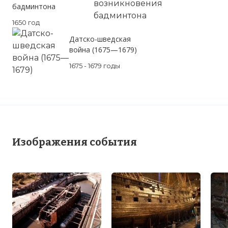
бадминтона
1650 год
Датско-шведская
война (1675—1679)
1675 - 1679 годы
Изображения события