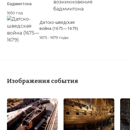
бадминтона
1650 год
Датско-шведская
война (1675—1679)
1675 - 1679 годы
Изображения события
☓