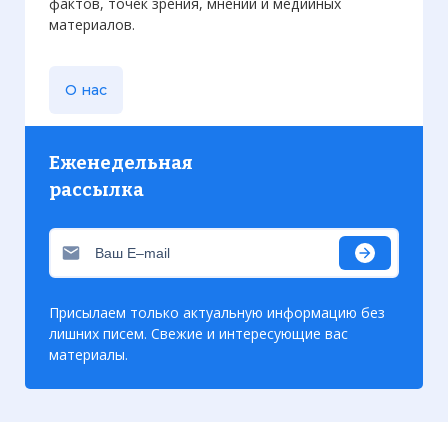
фактов, точек зрения, мнений и медийных
материалов.
О нас
Еженедельная
рассылка
Присылаем только актуальную информацию без
лишних писем. Свежие и интересующие вас
материалы.