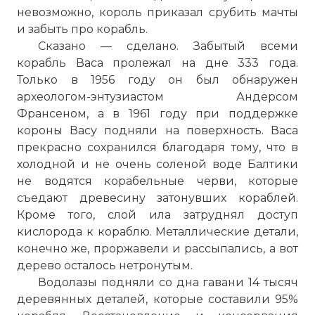
невозможно, король приказал срубить мачты
и забыть про корабль.
Сказано — сделано. Забытый всеми
корабль Васа пролежал на дне 333 года.
Только в 1956 году он был обнаружен
археологом-энтузиастом Андерсом
Франсеном, а в 1961 году при поддержке
короны Васу подняли на поверхность. Васа
прекрасно сохранился благодаря тому, что в
холодной и не очень соленой воде Балтики
не водятся корабельные черви, которые
съедают древесину затонувших кораблей.
Кроме того, слой ила затруднял доступ
кислорода к кораблю. Металлические детали,
конечно же, проржавели и рассыпались, а вот
дерево осталось нетронутым.
Водолазы подняли со дна гавани 14 тысяч
деревянных деталей, которые составили 95%