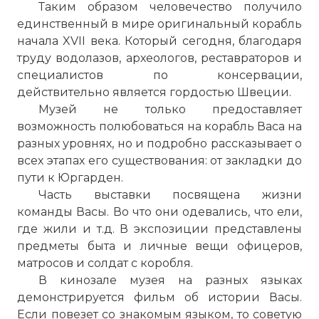
Таким образом человечество получило
единственный в мире оригинальный корабль
начала XVII века. Который сегодня, благодаря
труду водолазов, археологов, реставраторов и
специалистов по консервации,
действительно является гордостью Швеции.
Музей не только предоставляет
возможность полюбоваться на корабль Васа на
разных уровнях, но и подробно рассказывает о
всех этапах его существования: от закладки до
пути к Юргарден.
Часть выставки посвящена жизни
команды Васы. Во что они одевались, что ели,
где жили и т.д. В экспозиции представлены
предметы быта и личные вещи офицеров,
матросов и солдат с коробля.
В кинозале музея на разных языках
демонстрируется фильм об истории Васы.
Если повезет со знакомым языком, то советую