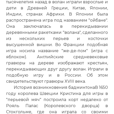
тысячелетия назад в волан играли взрослые и
дети в Древней Греции, Китае, Японии,
Индии, странах Африки. В Японии была
распространена игра под названием "ойбане".
Она заключалась в перекидывании
деревянными ракетками "волана", сделанного
из нескольких перьев и косточки
высушенной вишни. Во Франции подобная
игра носила название "же-де-пом" (игра с
яблоком). Английские средневековые
гравюры на дереве изображают крестьян,
перекидывающих друг другу волан. Играли в
подобную игру и в России. Об этом
свидетельствуют гравюры XVIII века.
История возникновения бадминтонаВ 1650
году королева Швеции Кристина для игры в
"перьевой мяч" построила корт недалеко от
Рояль Палас (Королевского дворца) в
Стокгольме, где она играла со своими