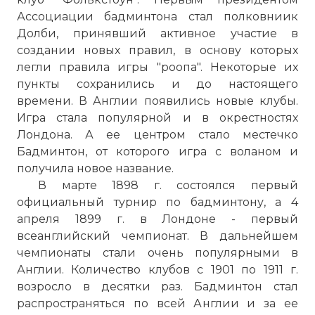
Ассоциации бадминтона стал полковниик
Долби, принявший активное участие в
создании новых правил, в основу которых
легли правила игры "роопа". Некоторые их
пункты сохранились и до настоящего
времени. В Англии появились новые клубы.
Игра стала популярной и в окрестностях
Лондона. А ее центром стало местечко
Бадминтон, от которого игра с воланом и
получила новое название.
В марте 1898 г. состоялся первый
официальный турнир по бадминтону, а 4
апреля 1899 г. в Лондоне - первый
всеанглийский чемпионат. В дальнейшем
чемпионаты стали очень популярными в
Англии. Количество клубов с 1901 по 1911 г.
возросло в десятки раз. Бадминтон стал
распространяться по всей Англии и за ее