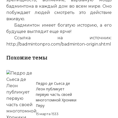
бадминтона в каждый дом во всем мире. Оно
побуждает людей смотреть это действие
вживую.
Бадминтон имеет богатую историю, а его
будущее выглядит еще ярче!
Ссылка на источник:
http://badmintonpro.com/badminton-origin.shtml
Похожие темы
Педро де Сьеса де
Леон публикует
первую часть своей
многотомной Хроники
Перу
15 марта 1533