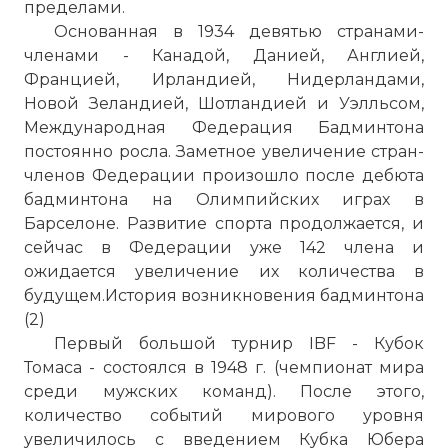
пределами.
Основанная в 1934 девятью странами-
членами - Канадой, Данией, Англией,
Францией, Ирландией, Нидерландами,
Новой Зеландией, Шотландией и Уэлльсом,
Международная Федерация Бадминтона
постоянно росла. Заметное увеличение стран-
членов Федерации произошло после дебюта
бадминтона на Олимпийских играх в
Барселоне. Развитие спорта продолжается, и
сейчас в Федерации уже 142 члена и
ожидается увеличение их количества в
будущем.История возникновения бадминтона
(2)
Первый большой турнир IBF - Кубок
Томаса - состоялся в 1948 г. (чемпионат мира
среди мужских команд). После этого,
количество событий мирового уровня
увеличилось с введением Кубка Юбера