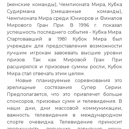
(женские команды), Чемпионата Мира, Кубка
Судирмана (смешанные команды),
Чемпионата Мира среди Юниоров и Финалов
Мирового Гран При. В 1996 г. показал
успешность последнего события - Кубка Мира.
Стартовавший в 1981 Кубок Мира был
учрежден для предоставления возможности
лучшим игрокам завоевать высшие уровни
призов. Так как Мировой Гран При
расширялся и призовые суммы росли, Кубок
Мира стал отвечать этим целям.
Новые планируемые соревнования это
зрелищные состязания Супер Серии.
Предполагается, что это привлечет больше
спонсоров, призовых сумм и телевидения. В
наши дни, дни массовой коммуникации,
важность телевидения в международном
спорте очевидна. Телевидение приносит
зрелищность, волнение, взрывную мощь