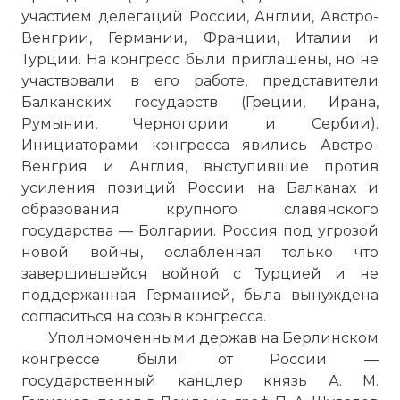
участием делегаций России, Англии, Австро-
Венгрии, Германии, Франции, Италии и
Турции. На конгресс были приглашены, но не
участвовали в его работе, представители
Балканских государств (Греции, Ирана,
Румынии, Черногории и Сербии).
Инициаторами конгресса явились Австро-
Венгрия и Англия, выступившие против
усиления позиций России на Балканах и
образования крупного славянского
государства — Болгарии. Россия под угрозой
новой войны, ослабленная только что
завершившейся войной с Турцией и не
поддержанная Германией, была вынуждена
согласиться на созыв конгресса.
Уполномоченными держав на Берлинском
конгрессе были: от России —
государственный канцлер князь А. М.