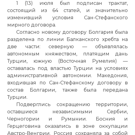
1 (13) июля был подписан трактат,
состоящий из 64 статей, и значительно
изменивший условия Сан-Стефанского
мирного договора.
Согласно новому договору Болгария была
разделена по линии Балканского хребта на
две части: северную — объявлялась
автономным княжеством, платящим дань
Турции, южную (Восточная Румелия) —
оставалась под властью Турции на условиях
административной автономии. Македония,
входившая по Сан-Стефанскому договору в
состав Болгарии, также была передана
Турции.
Подверглись сокращению территории,
оставшиеся независимыми Сербии,
Черногории и Румынии. Босния и
Герцеговина оказались в зоне оккупации
☓
Австро-Венгрии. Россия сохраняла за собой