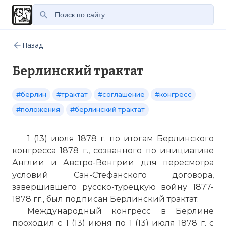
Назад
Берлинский трактат
#берлин
#трактат
#соглашение
#конгресс
#положения
#берлинский трактат
1 (13) июля 1878 г. по итогам Берлинского
конгресса 1878 г., созванного по инициативе
Англии и Австро-Венгрии для пересмотра
условий Сан-Стефанского договора,
завершившего русско-турецкую войну 1877-
1878 гг., был подписан Берлинский трактат.
Международный конгресс в Берлине
проходил с 1 (13) июня по 1 (13) июля 1878 г. с