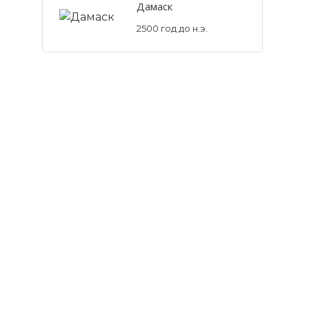
Дамаск
2500 год до н.э.