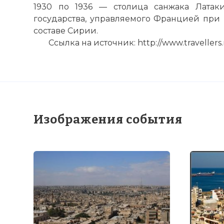
1930
по
1936 — столица санжака Латак
государства, управляемого Францией при м
составе Сирии.
Ссылка на источник: http://www.travellers.r
Изображения события