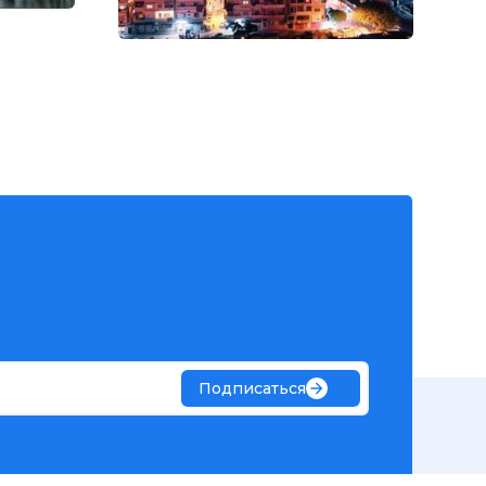
Подписаться
льную информацию без лишних писем.