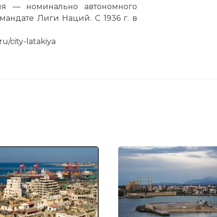
ия — номинально автономного
андате Лиги Наций. С 1936 г. в
u/city-latakiya