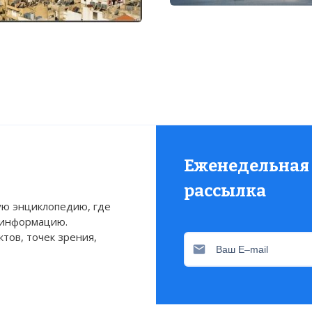
Еженедельная
рассылка
ю энциклопедию, где
 информацию.
тов, точек зрения,
Присылаем только актуа