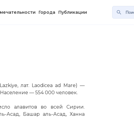
мечательности
Города
Публикации
 Lazkiye, лат. Laodicea ad Mare) —
Население — 554 000 человек.
сло алавитов во всей Сирии.
ь-Асад, Башар аль-Асад, Ханна