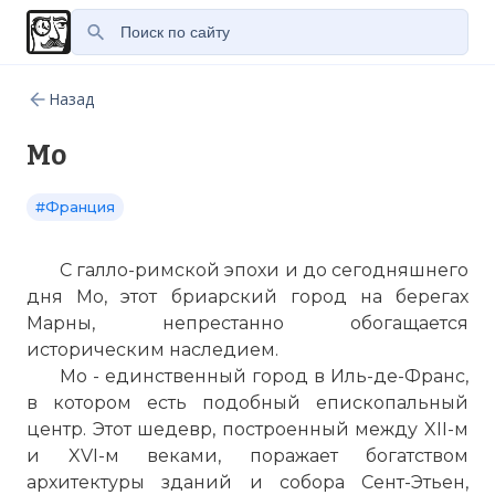
Назад
Мо
#Франция
С галло-римской эпохи и до сегодняшнего
дня Мо, этот бриарский город на берегах
Марны, непрестанно обогащается
историческим наследием.
Мо - единственный город в Иль-де-Франс,
в
котором
есть подобный епископальный
центр. Этот шедевр, построенный между XII-м
и XVI-м веками, поражает богатством
архитектуры зданий и собора
Сент-Этьен
,