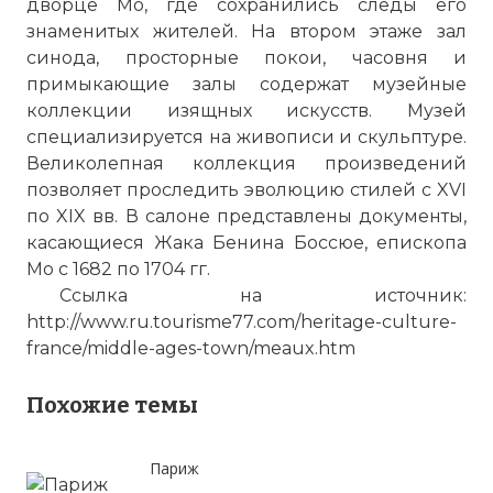
дворце Мо, где сохранились следы его
знаменитых жителей. На втором этаже зал
синода, просторные покои, часовня и
примыкающие залы содержат музейные
коллекции изящных искусств. Музей
специализируется на живописи и скульптуре.
Великолепная коллекция произведений
позволяет проследить эволюцию стилей с XVI
по
XIX вв. В салоне представлены документы,
касающиеся Жака Бенина Боссюе, епископа
Мо с 1682
по
1704 гг.
Ссылка на источник:
http://www.ru.tourisme77.com/heritage-culture-
france/middle-ages-town/meaux.htm
Похожие темы
Париж