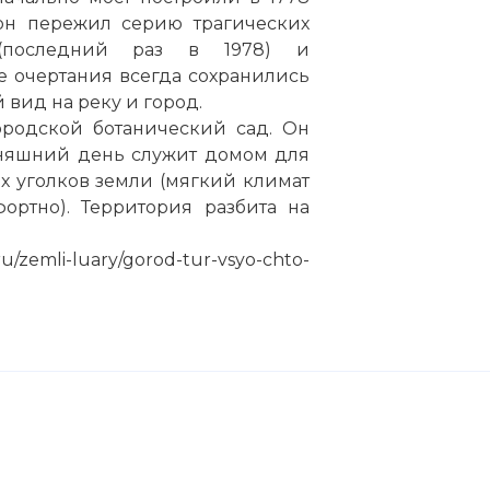
 он пережил серию трагических
 (последний раз в 1978) и
е очертания всегда сохранились
вид на реку и город.
ородской ботанический сад. Он
дняшний день служит домом для
х уголков земли (мягкий климат
ортно). Территория разбита на
zemli-luary/gorod-tur-vsyo-chto-