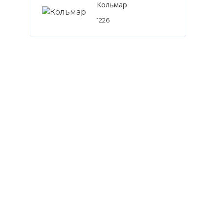
Кольмар
1226