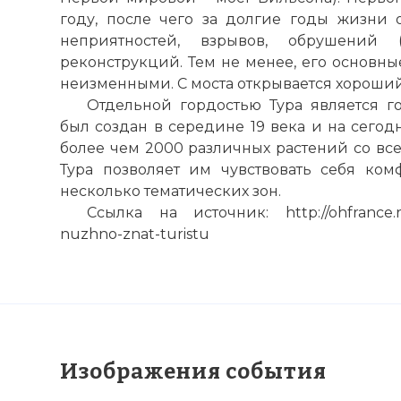
году, после чего за долгие годы жизни
неприятностей, взрывов, обрушений
реконструкций. Тем не менее, его основны
неизменными. C
моста
открывается хороший 
Отдельной гордостью Тура является г
был создан в середине 19 века и на сего
более чем 2000 различных растений со все
Тура позволяет им чувствовать себя комф
несколько тематических зон.
Ссылка на источник: http://ohfrance.ru/
nuzhno-znat-turistu
Изображения события