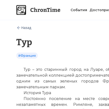
События
Достопри
Назад
Тур
#Франция
Тур – это старинный город на Луаре,
замечательной коллекцией достопримечател
одним из самых зеленых городов Фр
замечательным паркам.
История Тура
Постоянно поселение на месте совр
незапамятных времен. Римляне, захв