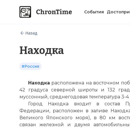
События
Достопри
Назад
Находка
#Россия
Находка
расположена на восточном поб
42 градуса северной широты и 132 град
муссонный, среднегодовая температура 3-4 
Город Находка входит в состав
П
Федерации, расположен в заливе Находка 
Великого Японского моря), в 80 км вос
связан железной и двумя автомобильны