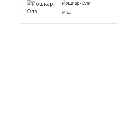
Йошкар-Ола
1584