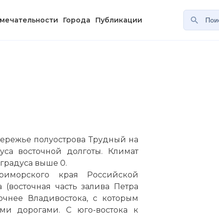
мечательности
Города
Публикации
ережье полуострова Трудный на
уса восточной долготы. Климат
градуса выше 0.
риморского
края Российской
(восточная часть залива Петра
точнее
Владивостока
, с которым
ми дорогами. С юго-востока к