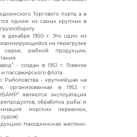
аходкинского Торгового
порта
, а в
тся одним из самых крупных в
грузообороту.
 в декабре 1950 г. Это один из
циализирующийся на перегрузке
 сырья, рыбной продукции,
тания.
од” - создан в 1951 г. Главное
 и пассажирского флота.
о Рыболовства - крупнейшая на
, организованная в 1952 г.
БАМР” являются: эксплуатация
репродуктов, обработка рыбы и
низация морских перевозок,
судов).
родукцию Находкинская жестяно-