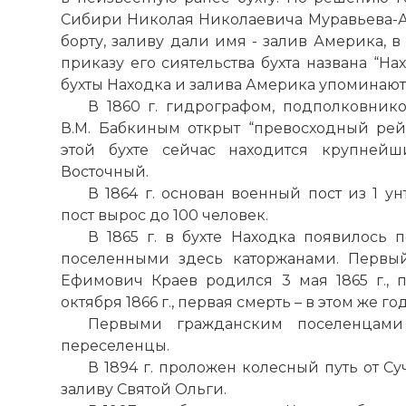
Сибири
Николая
Николаевича Муравьева-А
борту, заливу дали имя - залив Америка, в 
приказу его сиятельства бухта названа “Нах
бухты Находка и залива Америка упоминаютс
В 1860 г. гидрографом, подполковник
В.
М
. Бабкиным открыт “превосходный рей
этой бухте сейчас находится крупне
Восточный.
В 1864 г. основан военный пост из 1 у
пост вырос до 100 человек.
В 1865 г. в бухте Находка появилось 
поселенными здесь каторжанами. Первы
Ефимович Краев родился 3
мая
1865 г.,
октября 1866 г., первая смерть – в этом же год
Первыми гражданским поселенцами
переселенцы.
В 1894 г. проложен колесный путь от Су
заливу Святой Ольги.