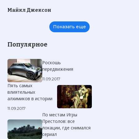
Майкл Джексон
Показать еще
Популярное
Роскошь
передвижения
11.09.2017
Пять самых
влиятельных
алхимиков в истории
11.09.2017
По местам Игры
Престолов: все
локации, где снимался
сериал