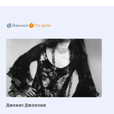
Важное
По дате
Дженис Джоплин