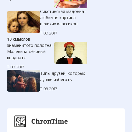
Сикстинская мадонна -
любимая картина
великих классиков
11.09.2017
10 смыслов
знаменитого полотна
Малевича «Черный
квадрат»
11.09.2017
Типы друзей, которых
лучше избегать
11.09.2017