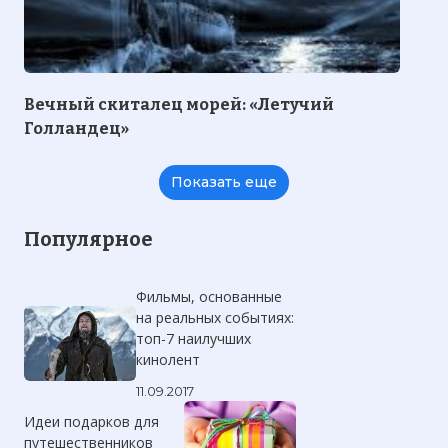
Вечный скиталец морей: «Летучий
Голландец»
Показать еще
Популярное
Фильмы, основанные
на реальных событиях:
топ-7 наилучших
кинолент
11.09.2017
Идеи подарков для
путешественников