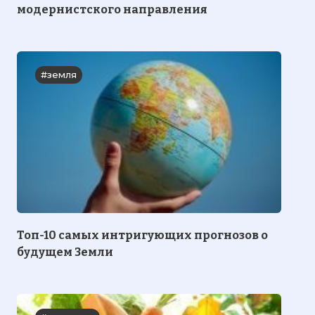
модернистского направления
#земля
Топ-10 самых интригующих прогнозов о
будущем Земли