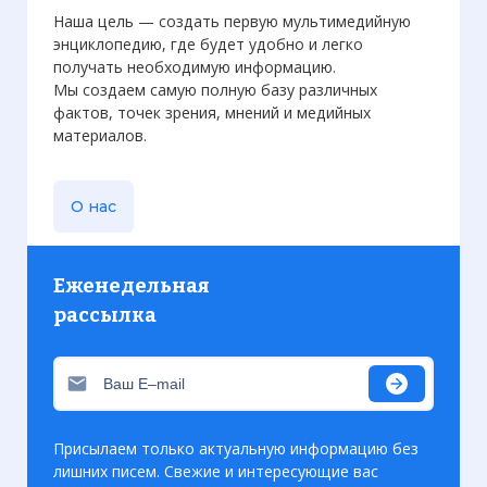
Наша цель — создать первую мультимедийную
энциклопедию, где будет удобно и легко
получать необходимую информацию.
Мы создаем самую полную базу различных
фактов, точек зрения, мнений и медийных
материалов.
О нас
Еженедельная
рассылка
Присылаем только актуальную информацию без
лишних писем. Свежие и интересующие вас