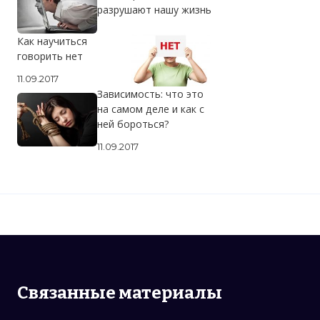
разрушают нашу жизнь
Как научиться
говорить нет
11.09.2017
Зависимость: что это
на самом деле и как с
ней бороться?
11.09.2017
Связанные материалы