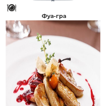
Фуа-гра