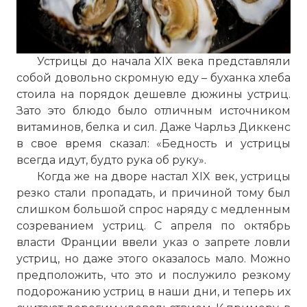
Устрицы до начала XIX века представляли
собой довольно скромную еду – буханка хлеба
стоила на порядок дешевле дюжины устриц.
Зато это блюдо было отличным источником
витаминов, белка и сил. Даже Чарльз Диккенс
в свое время сказал: «Бедность и устрицы
всегда идут, будто рука об руку».
Когда же на дворе настал XIX век, устрицы
резко стали пропадать, и причиной тому был
слишком большой спрос наряду с медленным
созреванием устриц. С апреля по октябрь
власти Франции ввели указ о запрете ловли
устриц, но даже этого оказалось мало. Можно
предположить, что это и послужило резкому
подорожанию устриц в наши дни, и теперь их