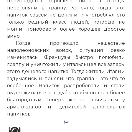
производства хорошего вина, а отходы
перегоняли в граппу. Конечно, тогда этот
напиток совсем не ценили, и употреблял его
только бедный класс людей, которые не
могли приобрести более хорошее дорогое
вино.
Когда произошло нашествие
наполеоновских войск, ситуация резко
изменилась. Французы быстро полюбили
граппу и уничтожили у итальянцев все запасы
этого дешевого напитка. Тогда жители Италии
задумались и поняли, что граппа – это что-то
особенное. Напиток распробовали и стали
выдерживать его в дубе, чтобы он стал более
благородным. Теперь же он почитается у
аристократов и ценителей алкогольных
напитков.