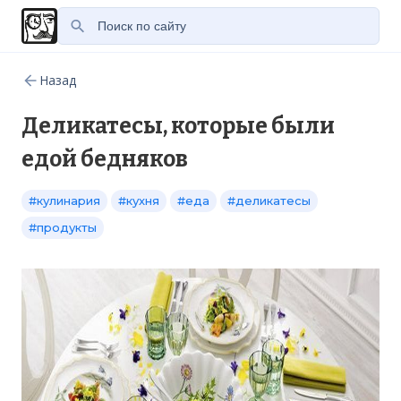
Назад
Деликатесы, которые были
едой бедняков
#кулинария
#кухня
#еда
#деликатесы
#продукты