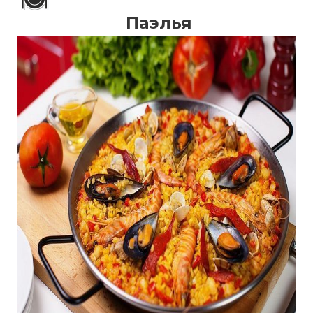
Паэлья