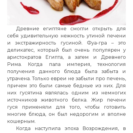
Древние египтяне смогли открыть для
себя удивительную нежность утиной печени
и экстражирность гусиной. Фуа-гра – это
деликатес, который был очень популярен у
аристократов Египта, а затем и Древнего
Рима. Когда пала империя, технология
получения данного блюда была забыта и
утрачена. Только евреи не забыли про печень,
причем это были самые бедные из них. Для
них гусятина являлась одним из немногих
источников животного белка. Жир печени
гуся применяли для того, чтобы готовить
многие блюда, он был недорогим и вполне
кошерным.
Когда наступила эпоха Возрождения, в