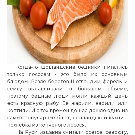
Когда-то шотландские бедняки питались
только лососем - это было их основным
блюдом. Возле берегов Шотландии форель и
семгу вылавливали в большом объеме,
поэтому бедные люди могли каждый день
есть красную рыбу. Ее жарили, варили или
коптили. И с тех времен до нас дошло одно из
самых популярных блюд шотландской кухни –
похлебка из копченого лосося.
На Руси издавна считали осетра, севрюгу,