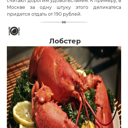
считают дорогим удовольствием. К примеру, в
Москве за одну штуку этого деликатеса
придется отдать от 190 рублей.
Лобстер