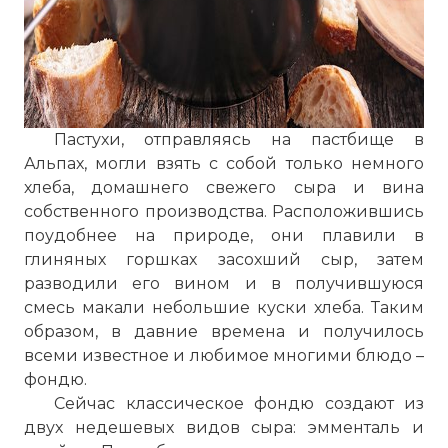
Пастухи, отправляясь на пастбище в
Альпах, могли взять с собой только немного
хлеба, домашнего свежего сыра и вина
собственного производства. Расположившись
поудобнее на природе, они плавили в
глиняных горшках засохший сыр, затем
разводили его вином и в получившуюся
смесь макали небольшие куски хлеба. Таким
образом, в давние времена и получилось
всеми известное и любимое многими блюдо –
фондю.
Сейчас классическое фондю создают из
двух недешевых видов сыра: эмменталь и