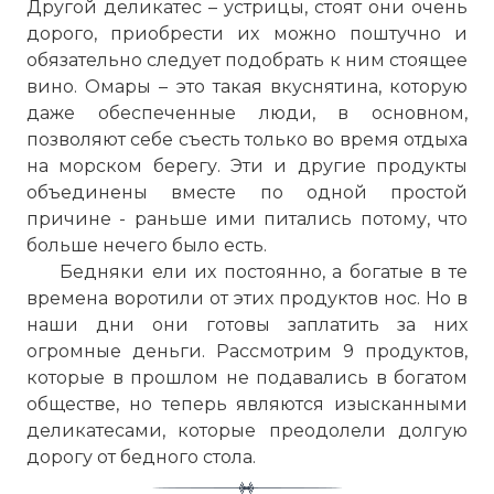
Другой деликатес – устрицы, стоят они очень
дорого, приобрести их можно поштучно и
обязательно следует подобрать к ним стоящее
вино. Омары – это такая вкуснятина, которую
даже обеспеченные люди, в основном,
позволяют себе съесть только во время отдыха
на морском берегу. Эти и другие продукты
объединены вместе по одной простой
причине - раньше ими питались потому, что
больше нечего было есть.
Бедняки ели их постоянно, а богатые в те
времена воротили от этих продуктов нос. Но в
наши дни они готовы заплатить за них
огромные деньги. Рассмотрим 9 продуктов,
которые в прошлом не подавались в богатом
обществе, но теперь являются изысканными
деликатесами, которые преодолели долгую
дорогу от бедного стола.