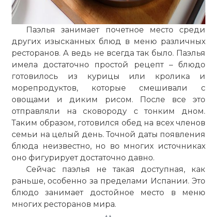
Паэлья занимает почетное место среди
других изысканных блюд в меню различных
ресторанов. А ведь не всегда так было. Паэлья
имела достаточно простой рецепт – блюдо
готовилось из курицы или кролика и
морепродуктов, которые смешивали с
овощами и диким рисом. После все это
отправляли на сковороду с тонким дном.
Таким образом, готовился обед на всех членов
семьи на целый день. Точной даты появления
блюда неизвестно, но во многих источниках
оно фигурирует достаточно давно.
Сейчас паэлья не такая доступная, как
раньше, особенно за пределами Испании. Это
блюдо занимает достойное место в меню
многих ресторанов мира.