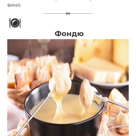
вино.
Фондю