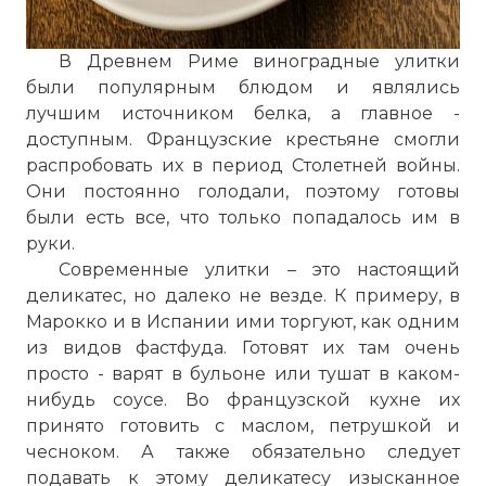
В Древнем Риме виноградные улитки
были популярным блюдом и являлись
лучшим источником белка, а главное -
доступным. Французские крестьяне смогли
распробовать их в период Столетней войны.
Они постоянно голодали, поэтому готовы
были есть все, что только попадалось им в
руки.
Современные улитки – это настоящий
деликатес, но далеко не везде. К примеру, в
Марокко и в Испании ими торгуют, как одним
из видов фастфуда. Готовят их там очень
просто - варят в бульоне или тушат в каком-
нибудь соусе. Во французской кухне их
принято готовить с маслом, петрушкой и
чесноком. А также обязательно следует
подавать к этому деликатесу изысканное