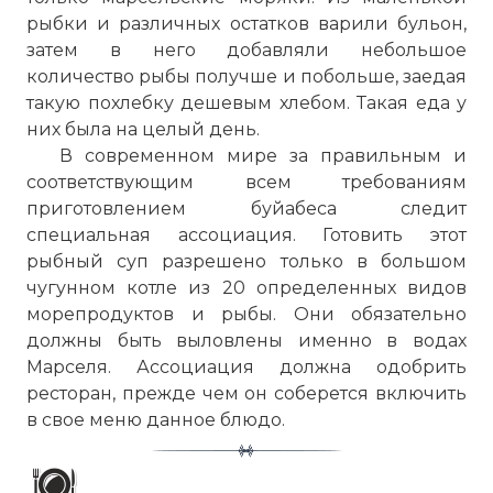
рыбки и различных остатков варили бульон,
затем в него добавляли небольшое
количество рыбы получше и побольше, заедая
такую похлебку дешевым хлебом. Такая еда у
них была на целый день.
В современном мире за правильным и
соответствующим всем требованиям
приготовлением буйабеса следит
специальная ассоциация. Готовить этот
рыбный суп разрешено только в большом
чугунном котле из 20 определенных видов
морепродуктов и рыбы. Они обязательно
должны быть выловлены именно в водах
Марселя. Ассоциация должна одобрить
ресторан, прежде чем он соберется включить
в свое меню данное блюдо.