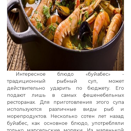
Интересное блюдо «буйабес» -
традиционный рыбный суп, может
действительно ударить по бюджету. Его
подают лишь в самых фешенебельных
ресторанах. Для приготовления этого супа
используются различные виды рыб и
морепродуктов. Несколько сотен лет назад
буйабес, как основное блюдо, употребляли
только марсельские моряки. Из маленькой