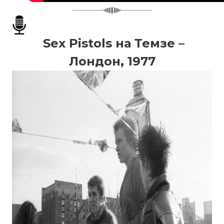
Sex Pistols на Темзе –
Лондон, 1977