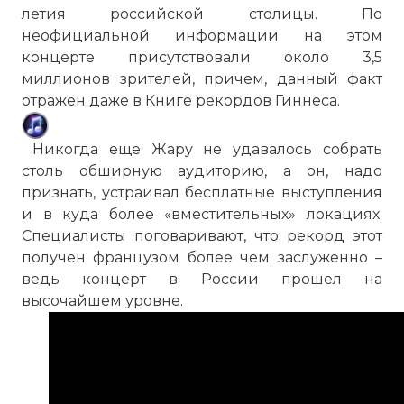
летия российской столицы. По
неофициальной информации на этом
концерте присутствовали около 3,5
миллионов зрителей, причем, данный факт
отражен даже в Книге рекордов Гиннеса.
Никогда еще Жару не удавалось собрать
столь обширную аудиторию, а он, надо
признать, устраивал бесплатные выступления
и в куда более «вместительных» локациях.
Специалисты поговаривают, что рекорд этот
получен французом более чем заслуженно –
ведь концерт в России прошел на
высочайшем уровне.