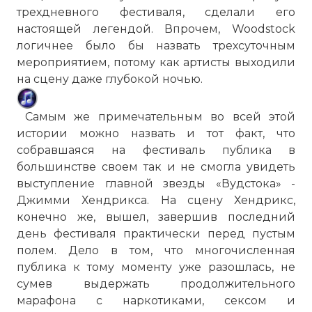
трехдневного фестиваля, сделали его
настоящей легендой. Впрочем, Woodstock
логичнее было бы назвать трехсуточным
мероприятием, потому как артисты выходили
на сцену даже глубокой ночью.
Самым же примечательным во всей этой
истории можно назвать и тот факт, что
собравшаяся на фестиваль публика в
большинстве своем так и не смогла увидеть
выступление главной звезды «Вудстока» -
Джимми Хендрикса. На сцену Хендрикс,
конечно же, вышел, завершив последний
день фестиваля практически перед пустым
полем. Дело в том, что многочисленная
публика к тому моменту уже разошлась, не
сумев выдержать продолжительного
марафона с наркотиками, сексом и