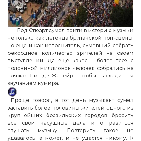
Род Стюарт сумел войти в историю музыки
не только как легенда британской поп-сцены,
но еще и как исполнитель, сумевший собрать
рекордное количество зрителей на своем
выступлении. Да еще какое – более трех с
половиной миллионов человек собрались на
пляжах Рио-де-Жанейро, чтобы насладиться
звучанием кумира.
Проще говоря, в тот день музыкант сумел
заставить более половины жителей одного из
крупнейших бразильских городов бросить
все свои насущные дела и отправиться
слушать музыку. Повторить такое не
удавалось, а может, и не удастся никому. К