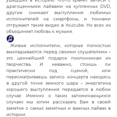
ушедших в историю. Кто-то хранит записи с
драгоценными лайвами на купленных DVD,
другие снимают выступления любимых
исполнителей на смартфоны, и тоннами
отгружают такие видео в Youtube. Но всех их
объединяет любовь к музыке.
Живые исполнители, которые полностью
выкладываются перед своими слушателями –
это ценнейший подарок поклонникам их
творчества. И неважно, стоишь ли
практически под сценой, или
пересматриваешь запись концерта находясь
в другой точке земного шара – энергетика
хорошего выступления передается в любом
случае. Именно о таких запоминающихся
случаях мы хотим рассказать Вам в своей
заметке о самых заметных и важных лайвах в
истории.