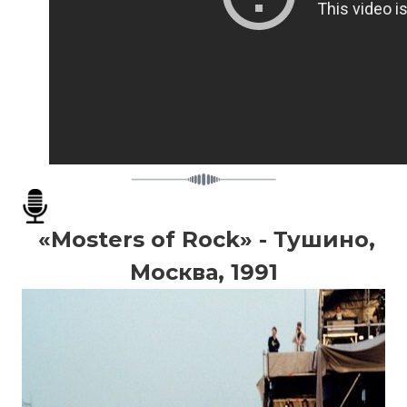
«Mosters of Rock» - Тушино,
Москва, 1991