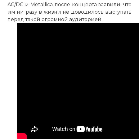
AC/DC и Metallica после концерта заявили, что
им ни разу в жизни не доводилось выступать
перед такой огромной аудиторией.