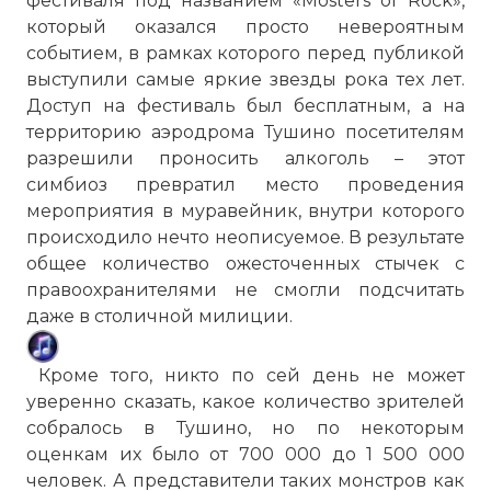
фестиваля под названием «Mosters of Rock»,
который оказался просто невероятным
событием, в рамках которого перед публикой
выступили самые яркие звезды рока тех лет.
Доступ на фестиваль был бесплатным, а на
территорию аэродрома Тушино посетителям
разрешили проносить алкоголь – этот
симбиоз превратил место проведения
мероприятия в муравейник, внутри которого
происходило нечто неописуемое. В результате
общее количество ожесточенных стычек с
правоохранителями не смогли подсчитать
даже в столичной милиции.
Кроме того, никто по сей день не может
уверенно сказать, какое количество зрителей
собралось в Тушино, но по некоторым
оценкам их было от 700 000 до 1 500 000
человек. А представители таких монстров как