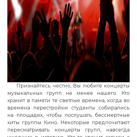
Признайтесь честно, Вы любите концерты
музыкальных групп не менее нашего. Кто
хранит в памяти те светлые времена, когда во
времена перестройки студенты собирались
на площадях, чтобы послушать бессмертные
хиты группы Кино. Некоторые предпочитают
пересматривать концерты групп, навсегда