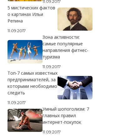
11.09.2017
5 мистических фактов
о картинах Ильи
Репина
11.09.2017
Зона активности:
самые популярные
направления фитнес-
туризма
11.09.2017
Топ-7 самых известных
предпринимателей, за
которыми необходимо
следить
11.09.2017
Умный шопоголизм: 7
главных правил
интернет-покупок
11.09.2017