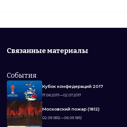
Связанные материалы
События
Кубок конфедераций 2017
17.06.2017—02.07.2017
Московский пожар (1812)
02.09.1812—06.09.1812