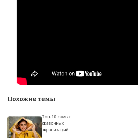
Похожие темы
Топ-10 самых
сказочных
экранизаций