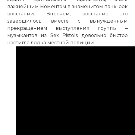
важнейшим моментом в знаменитом панк-рок
восстании. Впрочем, восстание это
завершилось вместе с вынужденным
прекращением выступления группы –
музыкантов из Sex Pistols довольно быстро
настигла лодка местной полиции.