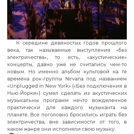
К середине девяностых годов прошлого
века, так называемые выступления «без
электричества», то есть, «акустические»
концерты, давно уже не считались чем-то
новым. Но именно альбом культовой на те
времена рок-группы Nirvana под названием
«Unplugged in New York» («Без подключения в
Нью-Йорке») сумел сделать из акустических
музыкальны программ нечто вожделенное
практически для каждого музыканта на
планете. Все поголовно бросились играть без
электричества, вне зависимости от того, в
каком жанре они исполняли свою музыку.