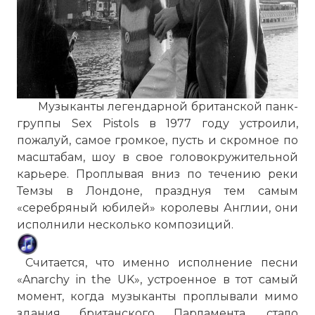
Музыканты легендарной британской панк-
группы Sex Pistols в 1977 году устроили,
пожалуй, самое громкое, пусть и скромное по
масштабам, шоу в свое головокружительной
карьере. Проплывая вниз по течению реки
Темзы в Лондоне, празднуя тем самым
«серебряный юбилей» королевы Англии, они
исполнили несколько композиций.
Считается, что именно исполнение песни
«Anarchy in the UK», устроенное в тот самый
момент, когда музыканты проплывали мимо
здания британского Парламента, стало