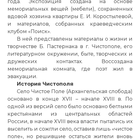
года. Экспозиция создана на основе
мемориальных вещей (мебели), сохраненных
вдовой хозяина квартиры Е. И. Коростылевой,
и материалов, собранных краеведческим
клубом «Поиск».
В ней представлены материалы о жизни и
творчестве Б. Пастернака в г. Чистополе, его
литературном окружении, быте, творческих и
дружеских контактах. Воссоздана
мемориальная комната, где поэт жил в
эвакуации.
История Чистополя
Село Чистое Поле (Архангельская слобода)
основано в конце XVII – начале XVIII в.
По
одной из версий село было основано беглыми
крестьянами из центральных областей
России, в начале XVIII века власти пытались их
выселить и сожгли село, оставив лишь «чистое
поле», но решившие остаться жители вновь