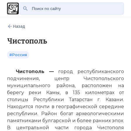
Назад
Чистополь
#Россия
Чистополь —
город республиканского
подчинения, центр Чистопольского
муниципального района, расположен на
берегу реки Камы, в 135 километрах от
столицы Республики Татарстан г.
Казани
.
Находится почти в географической середине
республики. Район богат археологическими
памятниками булгарской и более ранних эпох.
В центральной части города Чистополя