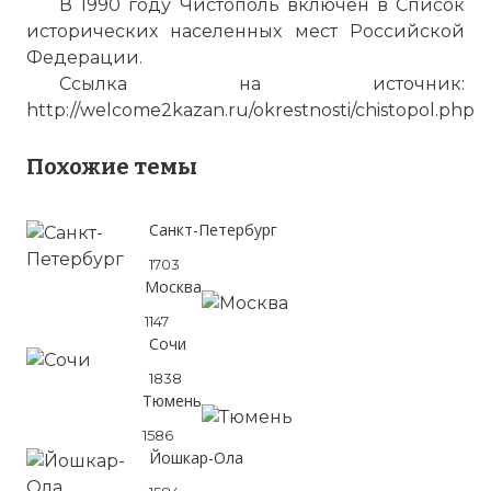
В 1990 году Чистополь включен в Список
исторических населенных мест Российской
Федерации.
Ссылка на источник:
http://welcome2kazan.ru/okrestnosti/chistopol.php
Похожие темы
Санкт-Петербург
1703
Москва
1147
Сочи
1838
Тюмень
1586
Йошкар-Ола