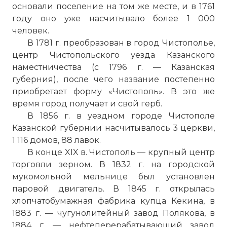
основали поселение на том же месте, и в 1761
году оно уже насчитывало более 1 000
человек.
В 1781 г. преобразован в город Чистополье,
центр Чистопольского уезда Казанского
наместничества (с 1796 г. — Казанская
губерния), после чего название постепенно
приобретает форму «Чистополь». В это же
время город получает и свой герб.
В 1856 г. в уездном городе Чистополе
Казанской губернии насчитывалось 3 церкви,
1 116 домов, 88 лавок.
В конце XIX в. Чистополь — крупный центр
торговли зерном. В 1832 г. на городской
мукомольной мельнице был установлен
паровой двигатель. В 1845 г. открылась
хлопчатобумажная фабрика купца Кекина, в
1883 г. — чугунолитейный завод Полякова, в
1884 г. — нефтеперерабатывающий завод