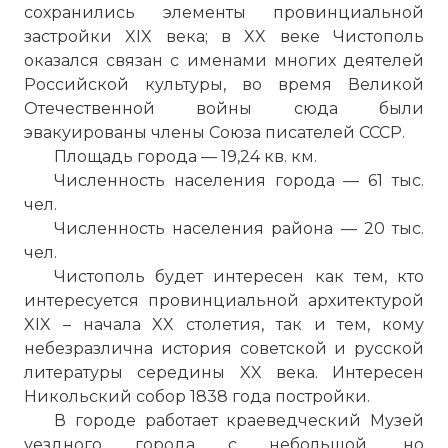
сохранились элементы провинциальной
застройки XIX века; в XX веке Чистополь
оказался связан с именами многих деятелей
Российской культуры, во время Великой
Отечественной войны сюда были
эвакуированы члены Союза писателей СССР.
Площадь города — 19,24 кв. км.
Численность населения города — 61 тыс.
чел.
Численность населения района — 20 тыс.
чел.
Чистополь будет интересен как тем, кто
интересуется провинциальной архитектурой
XIX – начала XX столетия, так и тем, кому
небезразлична история советской и русской
литературы середины XX века. Интересен
Никольский собор 1838 года постройки.
В городе работает краеведческий Музей
уездного города с небольшой, но