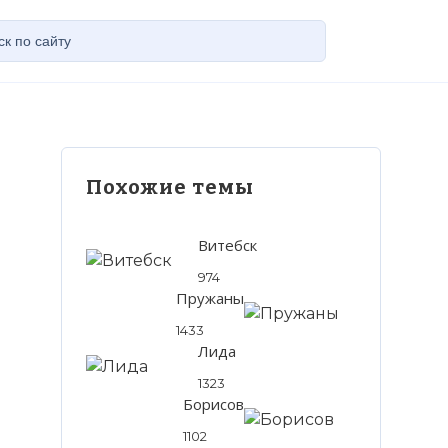
Похожие темы
Витебск
974
Пружаны
1433
Лида
1323
Борисов
1102