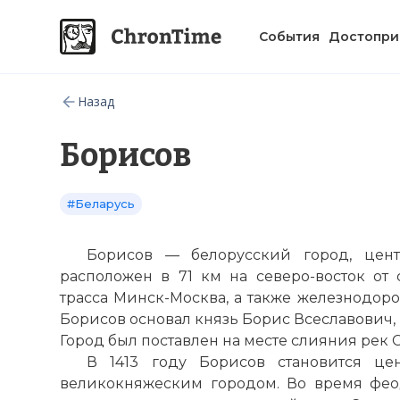
События
Достопри
Назад
Борисов
#Беларусь
Борисов — белорусский город, цен
расположен в 71 км на северо-восток от 
трасса
Минск
-
Москва
, а также железнодо
Борисов основал князь Борис Всеславович, по
Город был поставлен на месте слияния рек 
В 1413 году Борисов становится це
великокняжеским городом. Во время фео