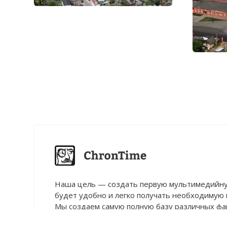
Наша цель — создать первую мультимедийну
будет удобно и легко получать необходимую
Мы создаем самую полную базу различных фак
мнений и медийных материалов.