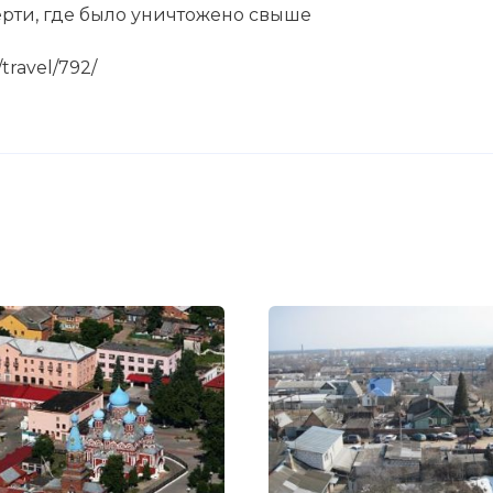
ерти, где было уничтожено свыше
travel/792/