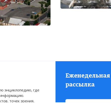
Еженедельная
рассылка
ю энциклопедию, где
 информацию.
тов, точек зрения,