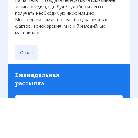
Наша цель — создать первую мультимедийную
энциклопедию, где будет удобно и легко
получать необходимую информацию.
Мы создаем самую полную базу различных
фактов, точек зрения, мнений и медийных
материалов.
О нас
Еженедельная
рассылка
Присылаем только актуальную информацию без
лишних писем. Свежие и интересующие вас
материалы.