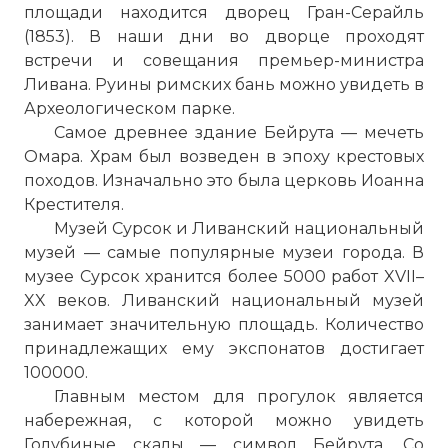
площади находится дворец Гран-Серайль
(1853). В наши дни во дворце проходят
встречи и совещания премьер-министра
Ливана
. Руины римских бань можно увидеть в
Археологическом парке.
Самое древнее здание Бейрута —
мечеть
Омара
. Храм был возведен в эпоху крестовых
походов. Изначально это была церковь Иоанна
Крестителя.
Музей Сурсок и Ливанский национальный
музей — самые популярные музеи города. В
музее Сурсок хранится более 5000 работ XVII–
XX веков. Ливанский национальный музей
занимает значительную площадь. Количество
принадлежащих ему экспонатов достигает
100000.
Главным местом для прогулок является
набережная, с которой можно увидеть
Голубиные скалы — символ Бейрута. Со