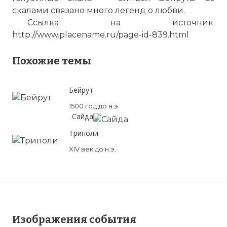
скалами связано много легенд о любви.
Ссылка на источник:
http://www.placename.ru/page-id-839.html
Похожие темы
Бейрут
1500 год до н.э.
Сайда
Триполи
XIV век до н.э.
Изображения события