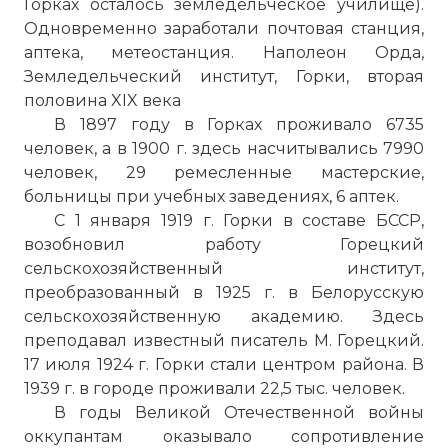
Горках осталось земледельческое училище).
Одновременно заработали почтовая станция,
аптека, метеостанция. Наполеон
Орда
,
Земледельческий институт, Горки, вторая
половина XIX века
В 1897 году в Горках проживало 6735
человек, а в 1900 г. здесь насчитывались 7990
человек, 29 ремесленные мастерские,
больницы при учебных заведениях, 6 аптек.
С 1 января 1919 г. Горки в составе БССР,
возобновил работу Горецкий
сельскохозяйственный институт,
преобразованный в 1925 г. в Белорусскую
сельскохозяйственную академию. Здесь
преподавал известный писатель
М
. Горецкий.
17 июля 1924 г. Горки стали центром района. В
1939 г. в городе проживали 22,5 тыс. человек.
В годы Великой Отечественной войны
оккупантам оказывало сопротивление