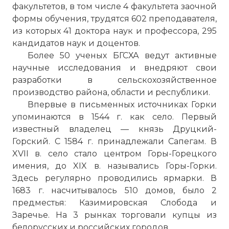
факультетов, в том числе 4 факультета заочной
формы обучения, трудятся 602 преподавателя,
из которых 41 доктора наук и профессора, 295
кандидатов наук и доцентов.
Более 50 ученых БГСХА ведут активные
научные исследования и внедряют свои
разработки в сельскохозяйственное
производство района, области и республики.
Впервые в письменных источниках Горки
упоминаются в 1544 г. как село. Первый
известный владелец — князь Друцкий-
Горский. С 1584 г. принадлежали Сапегам. В
XVII в. село стало центром Горы-Горецкого
имения, до XIX в. назывались Горы-Горки.
Здесь регулярно проводились ярмарки. В
1683 г. насчитывалось 510 домов, было 2
предместья: Казимировская Слобода и
Заречье. На 3 рынках торговали купцы из
белорусских и российских городов.