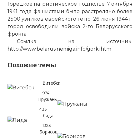
Горецкое патриотическое подполье. 7 октября
1941 года фашистами было расстреляно более
2500 узников еврейского гетто. 26 июня 1944 г.
город освободили войска 2-го Белорусского
фронта.
Ссылка на источник:
http://www.belarus.nemiga.info/gorki.htm
Похожие темы
Витебск
974
Пружаны
1433
Лида
1323
Борисов