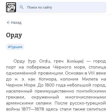
Назад
Орду
#Турция
Орду (
тур
. Ordu, греч. Κοτύωρα) — город
порт
на побережье Чёрного моря, столица
одноимённой провинции. Основан в VIII веке
до н. э. как Котиора, колония Милета на
Черном Море. До 1800 года небольшой город,
населенный преимущественно понтийскими
греками, окруженный многочисленными
армянскими селами. После русско-турецкой
войны 1877—1878 здесь стали также селиться