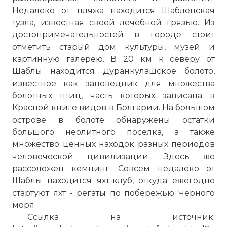
Недалеко от пляжа находится Шабленская
тузла
, известная своей лечебной
грязью
. Из
достопримечательностей в городе стоит
отметить старый дом культуры, музей и
картинную галерею. В 20 км к северу от
Шаблы находится Дуранкулашское болото,
известное как заповедник для множества
болотных птиц, часть которых записана в
Красной книге видов в Болгарии. На большом
острове
в болоте обнаружены остатки
большого неолитного поселка, а также
множество ценных
находок
разных периодов
человеческой цивилизации. Здесь же
рассоложен кемпинг. Совсем недалеко от
Шаблы находится яхт-клуб, откуда ежегодно
стартуют яхт - регаты
по
побережью Черного
моря.
Ссылка на источник: