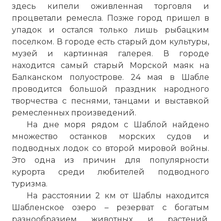
здесь кипели оживленная торговля и
процветали ремесла. Позже город пришел в
упадок и остался только лишь рыбацким
поселком. В городе есть старый дом культуры,
музей и картинная галерея. В городе
находится самый старый Морской маяк на
Балканском полуострове. 24
мая
в Шабле
проводится большой праздник народного
творчества с песнями, танцами и выставкой
ремесленных произведений.
На дне моря рядом с Шаблой найдено
множество останков морских судов и
подводных лодок со второй мировой войны.
Это одна из причин для популярности
курорта среди любителей подводного
туризма.
На расстоянии 2 км от Шаблы находится
Шабленское озеро – резерват с богатым
разнообразием животных и растений.