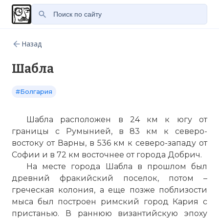
Назад
Шабла
#Болгария
Шабла расположен в 24 км к югу от
границы с Румынией, в 83 км к северо-
востоку от
Варны
, в 536 км к северо-западу от
Софии
и в 72 км восточнее от города
Добрич
.
На месте города Шабла в прошлом был
древний фракийский поселок, потом –
греческая колония, а еще позже поблизости
мыса был построен римский город Кария с
пристанью. В раннюю византийскую эпоху