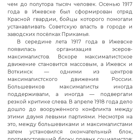
чем до полутора тысяч человек. Осенью 1917
года в Ижевске был сформирован отряд
Красной гвардии, бойцы которого помогали
устанавливать Советскую власть в городе и
заводских посёлках Прикамья.
В середине лета 1917 года в Ижевске
появилась организация эсеров-
максималистов. Вскоре максималистское
движение становится массовым, а Ижевск и
Воткинск — одними из центров
максималистского движения России.
Большевиков максималисты иногда
поддерживали, а иногда — подвергали
резкой критике слева. В апреле 1918 года дело
дошло до вооружённого конфликта между
этими двумя левыми партиями. Несмотря на
это, между большевиками и максималистами
затем установился окончательный блок,
противостоявший блоку правых социалистов: