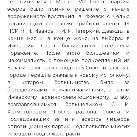
середине мая в Москве VIII Совете партии
эсеров было принято решение о начале
вооруженного восстания, в Ижевск с целью
организации восстания прибыли члены ЦК
ПСР Н. Н. Иванов и И. И. Тетёркин. Дважды, в
конце мая и в конце июня, на выборах в
Ижевский Совет большевики потерпели
поражение. После этого большевики и
максималисты с помощью подкреплений из
Казани разогнали городской Совет, и власть в
городе перешла сначала к новому исполкому,
в котором большинство было за
большевиками и максималистами, а затем
Ижевскому военно-революционному штабу,
возглавлявшемуся большевиком С. И.
Холмогоровым. После разгона Совета и
последовавших за ним арестов лидеров
оппозиционных партий недовольство многих
ижевцев продолжало расти.