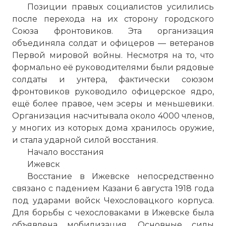
Позиции правых социалистов усилились
после перехода на их сторону городского
Союза фронтовиков. Эта организация
объединяла солдат и офицеров — ветеранов
Первой мировой войны. Несмотря на то, что
формально её руководителями были рядовые
солдаты и унтера, фактически союзом
фронтовиков руководило офицерское ядро,
ещё более правое, чем эсеры и меньшевики.
Организация насчитывала около 4000 членов,
у многих из которых дома хранилось оружие,
и стала ударной силой восстания.
Начало восстания
Ижевск
Восстание в Ижевске непосредственно
связано с падением Казани 6 августа 1918 года
под ударами войск Чехословацкого корпуса.
Для борьбы с чехословаками в Ижевске была
объявлена мобилизация. Основные силы