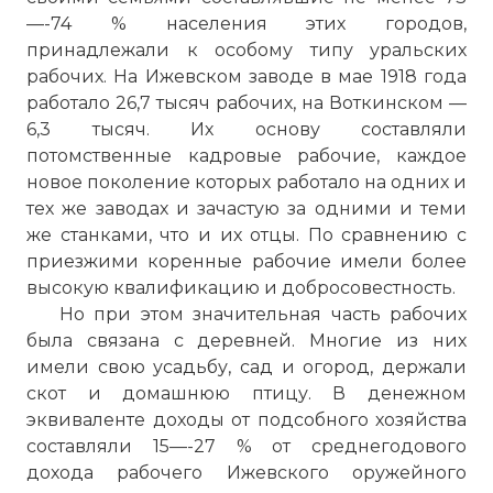
—-74 % населения этих городов,
принадлежали к особому типу уральских
рабочих. На Ижевском заводе в мае 1918 года
работало 26,7 тысяч рабочих, на Воткинском —
6,3 тысяч. Их основу составляли
потомственные кадровые рабочие, каждое
новое поколение которых работало на одних и
тех же заводах и зачастую за одними и теми
же станками, что и их отцы. По сравнению с
приезжими коренные рабочие имели более
высокую квалификацию и добросовестность.
Но при этом значительная часть рабочих
была связана с деревней. Многие из них
имели свою усадьбу, сад и огород, держали
скот и домашнюю птицу. В денежном
эквиваленте доходы от подсобного хозяйства
составляли 15—-27 % от среднегодового
дохода рабочего Ижевского оружейного