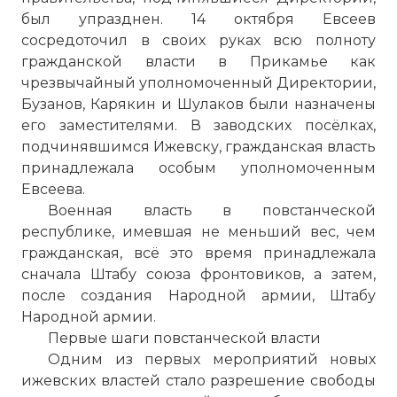
был упразднен. 14 октября Евсеев
сосредоточил в своих руках всю полноту
гражданской власти в Прикамье как
чрезвычайный уполномоченный Директории,
Бузанов, Карякин и Шулаков были назначены
его заместителями. В заводских посёлках,
подчинявшимся Ижевску, гражданская власть
принадлежала особым уполномоченным
Евсеева.
Военная власть в повстанческой
республике, имевшая не меньший вес, чем
гражданская, всё это время принадлежала
сначала Штабу союза фронтовиков, а затем,
после создания Народной армии, Штабу
Народной армии.
Первые шаги повстанческой власти
Одним из первых мероприятий новых
ижевских властей стало разрешение свободы