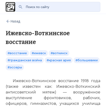
Назад
Ижевско-Воткинское
восстание
#восстание
#ижевск
#воткинск
#гражданская война
#красная ария
#большевики
#эссеры
Ижевско-Воткинское восстание 1918 года
(также известен как: Ижевско-Воткинский
антисоветский мятеж) — вооружённое
выступление фронтовиков, рабочих,
офицеров, гимназистов, учащихся училища