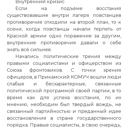
Внутренний кризис
Если на подъёме восстания
существовавшие внутри лагеря повстанцев
противоречия отходили на второй план, то к
осени, когда повстанцы начали терпеть от
Красной армии одно поражение за другим,
внутренние противоречия давали о себе
знать всё сильнее.
Начались политические трения между
правыми социалистами и офицерством из
Союза фронтовиков. С точки зрения
офицеров, в Прикамский КОМУЧ вошли люди
слабые и бесхарактерные, связанные
политической программой своей партии, в то
время как для успеха восстания, по их
мнению, необходим был твердый вождь, не
связанный партийностью и преданный идее
восстановления в стране государственного
порядка. Правые социалисты, в свою очередь,