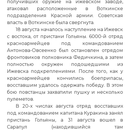
получивших оружие на ижевском заводе,
атаковал расположенные в Воткинске
подразделения Красной армии. Советская
власть в Воткинске была свергнута.
18 августа началось наступление на Ижевск
с востока, от пристани Гольяны. 6000-й отряд
красноармейцев под командованием
Антонова-Овсеенко был остановлен отрядом
фронтовиков полковника Федичкина, а затем
полностью окружен подошедшими из
Ижевска подкреплениями. После того, как у
красноармейцев кончились боеприпасы,
восставшим удалось одержать победу. В этом
бою повстанцы захватили пушку и несколько
пулеметов.
В 20-х числах августа отряд восставших
под командованием капитана Куракина занял
пристань Гольяны, а 31 августа вошел в
Сарапул (находившийся там