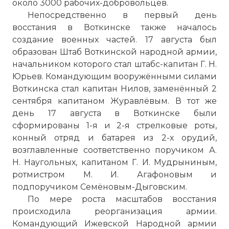
около 3000 рабочих-добровольцев.
Непосредственно в первый день
восстания в Воткинске также началось
создание военных частей. 17 августа был
образован Штаб Воткинской народной армии,
начальником которого стал штабс-капитан Г. Н.
Юрьев. Командующим вооружёнными силами
Воткинска стал капитан Нилов, заменённый 2
сентября капитаном Журавлёвым. В тот же
день 17 августа в Воткинске были
сформированы 1-я и 2-я стрелковые роты,
конный отряд и батарея из 2-х орудий,
возглавленные соответственно поручиком А.
Н. Наугольных, капитаном Г. И. Мудрыниным,
ротмистром М. И. Агафоновым и
подпоручиком Семёновым-Дыговским.
По мере роста масштабов восстания
происходила реорганизация армии.
Командующий Ижевской Народной армии