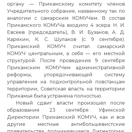
органу — Прикамскому комитету членов
Учредительного собрания, названному так по
аналогии с самарским КОМУЧем. В состав
Прикамского КОМУЧа входило 4 эсера: Н. И.
Евсеев (председатель), В. И. Бузанов, А. Д.
Карякин, К. С. Шулаков (с 9 сентября).
Прикамский КОМУЧ считал самарский
КОМУЧ центральным, а себя — его местной
структурой. После проведения 9 сентября
Прикамским КОМУЧем административной
реформы, упорядочивающей систему
управления на подконтрольной повстанцам
территории, Советская власть на территории
Прикамья была устранена полностью.
Новый сдвиг власти произошёл после
образования 23 сентября Уфимской
Директории. Прикамский КОМУЧ, как и все
другие местные антибольшевистские
правительства, подчинявшиеся Директории,