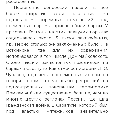
расстреляны.
Постепенно репрессии падали на всё
более широкие слои населения. За
недостатком тюремных помещений под
временные тюрьмы приспособили баржи. У
пристани Гольяны на этих плавучих тюрьмах
содержалось около 3 тысяч заключённых,
примерно столько же заключенных было и в
Воткинске, где для их содержания
использовался в том числе Дом Чайковского.
Около тысячи заключенных находилось на
баржах в Сарапуле. Как отмечает историк Д. О.
Чураков, подсчёты современных историков
говорят о том, что масштабы репрессий на
подконтрольных повстанцам территориях
Прикамья были существенно больше, чем во
многих других регионах России, где шла
Гражданская война. В Сарапуле, который был
под властью мятежников значительно