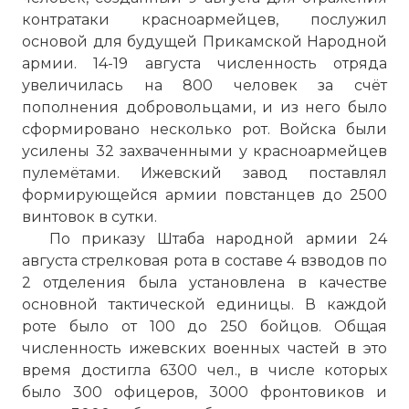
контратаки красноармейцев, послужил
основой для будущей Прикамской Народной
армии. 14-19 августа численность отряда
увеличилась на 800 человек за счёт
пополнения добровольцами, и из него было
сформировано несколько рот. Войска были
усилены 32 захваченными у красноармейцев
пулемётами. Ижевский завод поставлял
формирующейся армии повстанцев до 2500
винтовок в сутки.
По приказу Штаба народной армии 24
августа стрелковая рота в составе 4 взводов по
2 отделения была установлена в качестве
основной тактической единицы. В каждой
роте было от 100 до 250 бойцов. Общая
численность ижевских военных частей в это
время достигла 6300 чел., в числе которых
было 300 офицеров, 3000 фронтовиков и