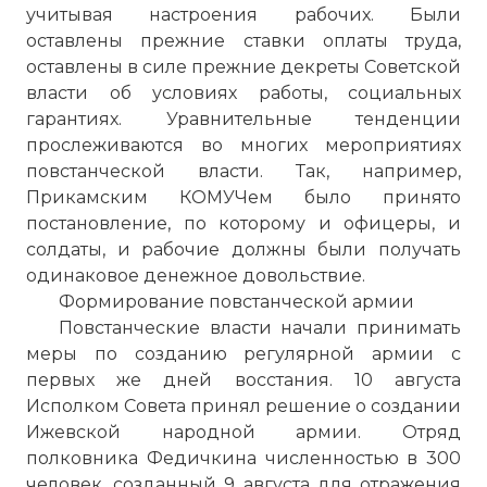
учитывая настроения рабочих. Были
оставлены прежние ставки оплаты труда,
оставлены в силе прежние декреты Советской
власти об условиях работы, социальных
гарантиях. Уравнительные тенденции
прослеживаются во многих мероприятиях
повстанческой власти. Так, например,
Прикамским КОМУЧем было принято
постановление, по которому и офицеры, и
солдаты, и рабочие должны были получать
одинаковое денежное довольствие.
Формирование повстанческой армии
Повстанческие власти начали принимать
меры по созданию регулярной армии с
первых же дней восстания. 10 августа
Исполком Совета принял решение о создании
Ижевской народной армии. Отряд
полковника Федичкина численностью в 300
человек, созданный 9 августа для отражения