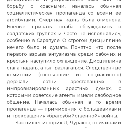
борьбу с красными, началась обычная
социалистическая пропаганда со всеми ее
атрибутами. Смертная казнь была отменена.
Боевые приказы штаба обсуждались в
солдатских группах и часто не исполнялись,
особенно в Сарапуле. О строгой дисциплине
нечего было и думать. Понятно, что после
первого взрыва энтузиазма среди рабочих и
крестьян наступило охлаждение. Дисциплина
стала падать, а тыл разлагаться. Следственные
комиссии (состоявшие из социалистов)
держали сотни арестованных в
импровизированных арестных домах, с
которыми советские агенты имели свободное
общение. Началась обычная в то время
пропаганда — примирения с большевиками
и прекращения «братоубийственной» войны.
Как пишет историк Д. Чураков, причинами