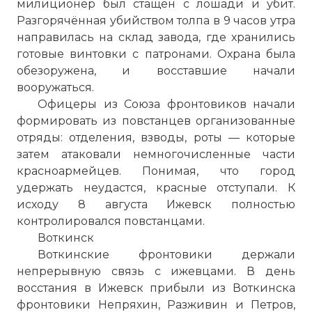
милиционер был стащен с лошади и убит.
Разгорячённая убийством толпа в 9 часов утра
направилась на склад завода, где хранились
готовые винтовки с патронами. Охрана была
обезоружена, и восставшие начали
вооружаться.
Офицеры из Союза фронтовиков начали
формировать из повстанцев организованные
отряды: отделения, взводы, роты — которые
затем атаковали немногочисленные части
красноармейцев. Понимая, что город
удержать неудастся, красные отступали. К
исходу 8 августа Ижевск полностью
контролировался повстанцами.
Воткинск
Воткинские фронтовики держали
непрерывную связь с ижевцами. В день
восстания в Ижевск прибыли из Воткинска
фронтовики Непряхин, Разживин и Петров,