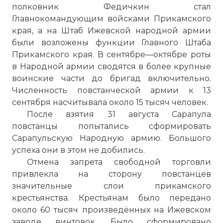
полковник Федичкин стал
Главнокомандующим войсками Прикамского
края, а на Штаб Ижевской народной армии
были возложены функции Главного Штаба
Прикамского края. В сентябре—октябре роты
в Народной армии сводятся в более крупные
воинские части до бригад включительно.
Численность повстанческой армии к 13
сентября насчитывала около 15 тысяч человек.
После взятия 31 августа Сарапула
повстанцы попытались сформировать
Сарапульскую Народную армию. Большого
успеха они в этом не добились.
Отмена запрета свободной торговли
привлекла на сторону повстанцев
значительные слои прикамского
крестьянства. Крестьянам было передано
около 60 тысяч произведённых на Ижевском
заводе винтовок. Было сформировано