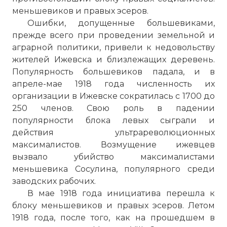
меньшевиков и правых эсеров.
Ошибки, допущенные большевиками,
прежде всего при проведении земельной и
аграрной политики, привели к недовольству
жителей Ижевска и близлежащих деревень.
Популярность большевиков падала, и в
апреле-мае 1918 года численность их
организации в Ижевске сократилась с 1700 до
250 членов. Свою роль в падении
популярности блока левых сыграли и
действия ультрареволюционных
максималистов. Возмущение ижевцев
вызвало убийство максималистами
меньшевика Сосулина, популярного среди
заводских рабочих.
В мае 1918 года инициатива перешла к
блоку меньшевиков и правых эсеров. Летом
1918 года, после того, как на прошедшем в