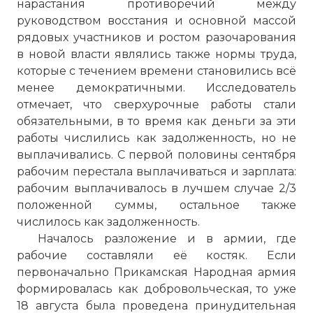
нарастания противоречий между
руководством восстания и основной массой
рядовых участников и ростом разочарования
в новой власти являлись также нормы труда,
которые с течением времени становились всё
менее демократичными. Исследователь
отмечает, что сверхурочные работы стали
обязательными, в то время как деньги за эти
работы числились как задолженность, но не
выплачивались. С первой половины сентября
рабочим перестала выплачиваться и зарплата:
рабочим выплачивалось в лучшем случае 2/3
положенной суммы, остальное также
числилось как задолженность.
Началось разложение и в армии, где
рабочие составляли её костяк. Если
первоначально Прикамская Народная армия
формировалась как добровольческая, то уже
18 августа была проведена принудительная