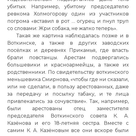
убитых. Например, убитому председателю
ревкома Холмогорову один из участников
погрома «вставил в рот … огурец и пнул труп
со словами: Жри собака, не жалко теперь».
Такая же картина наблюдалась позже и в
Воткинске, а также в других заводских
посёлках и деревнях Прикамья, где власть
брали повстанцы. Арестам подвергались
большевики и красноармейцы, а также их
родственники. По свидетельству воткинского
меньшевика Смирнова, «чтобы где ни сказали,
или не сделали, в пользу арестованных, даже
за передачу и посылку табаку, и те лица
привлекались за сочувствие». Так, например,
были арестованы отец заместителя
председателя Воткинского совета К. А.
Казёнова и его 18-летняя сестра. Вместе с
самим К. А. Казёновым все они вскоре были