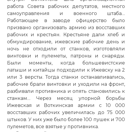
работа Совета рабочих депутатов, местного
самоуправления и военного штаба…
Работающее в заводе офицерство было
призвано организовать армию из восставших
рабочих и крестьян. Крестьяне дали хлеб и
обмундирование, ижевские рабочие день и
ночь не отходили от станков, изготовляли
винтовки и пулеметы, патроны и снаряды.
Были моменты, когда большевистские
латыши и китайцы подходили к Ижевску на 2
или 3 версты. Тогда станки останавливались,
рабочие брали винтовки и уходили на фронт,
разбивали противника и опять становились к
станкам… Через месяц упорной борьбы
Ижевская и Воткинская армии с 10 000
восставших рабочих увеличилась до 75 000
штыков. У них уже было более 100 пушек и 700
пулеметов, все взятые у противника.