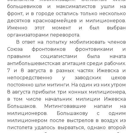
большевиков и максималистов ушли на
фронт, и в городе остались только несколько
десятков красноармейцев и милиционеров.
Именно этот момент и был выбран
организаторами переворота.
В ответ на попытку мобилизовать членов
Союза фронтовиков фронтовиками и
правыми социалистами была начата
антибольшевистская агитация среди рабочих.
7 и 8 августа в разных частях Ижевска и
непосредственно у заводских цехов
постоянно шли митинги. На один из них утром
8 августа прибыли три конных милиционера,
в том числе начальник милиции Ижевска
Большаков. Митинговавшие напали на
милиционеров. Большакову с одним
милиционером после выстрелов в воздух из
пистолета удалось вырваться, однако второй