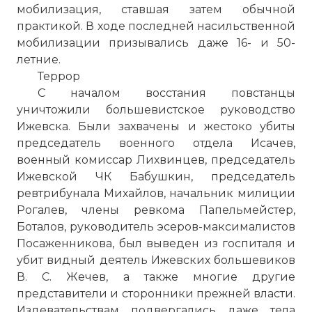
мобилизация, ставшая затем обычной
практикой. В ходе последней насильственной
мобилизации призывались даже 16- и 50-
летние.
Террор
С началом восстания повстанцы
уничтожили большевистское руководство
Ижевска. Были захвачены и жестоко убиты
председатель военного отдела Исачев,
военный комиссар Лихвинцев, председатель
Ижевской ЧК Бабушкин, председатель
ревтрибунала Михайлов, начальник милиции
Рогалев, члены ревкома Папельмейстер,
Боталов, руководитель эсеров-максималистов
Посаженникова, был выведен из госпиталя и
убит видный деятель Ижевских большевиков
В. С. Жечев, а также многие другие
представители и сторонники прежней власти.
Издевательствам подвергались даже тела