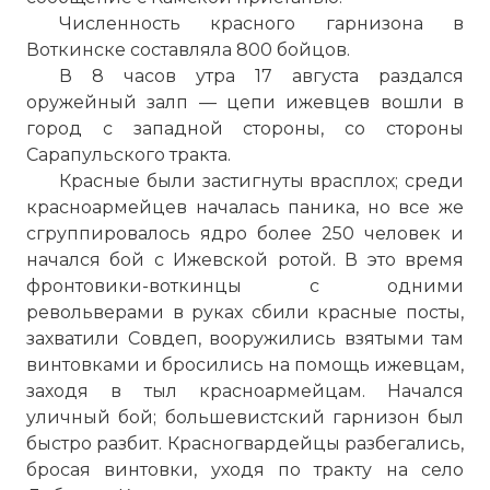
Численность красного гарнизона в
Воткинске составляла 800 бойцов.
В 8 часов утра 17 августа раздался
оружейный залп — цепи ижевцев вошли в
город с западной стороны, со стороны
Сарапульского тракта.
Красные были застигнуты врасплох; среди
красноармейцев началась паника, но все же
сгруппировалось ядро более 250 человек и
начался бой с Ижевской ротой. В это время
фронтовики-воткинцы с одними
револьверами в руках сбили красные посты,
захватили Совдеп, вооружились взятыми там
винтовками и бросились на помощь ижевцам,
заходя в тыл красноармейцам. Начался
уличный бой; большевистский гарнизон был
быстро разбит. Красногвардейцы разбегались,
бросая винтовки, уходя по тракту на село