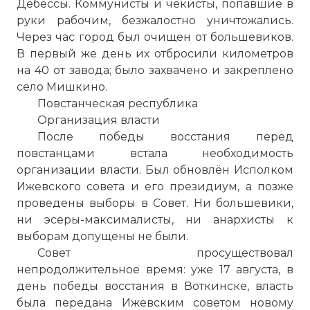
Дебессы. Коммунисты и чекисты, попавшие в
руки рабочим, безжалостно уничтожались.
Через час город был очищен от большевиков.
В первый же день их отбросили километров
на 40 от завода; было захвачено и закреплено
село Мишкино.
Повстанческая республика
Организация власти
После победы восстания перед
повстанцами встала необходимость
организации власти. Был обновлён Исполком
Ижевского совета и его президиум, а позже
проведены выборы в Совет. Ни большевики,
ни эсеры-максималисты, ни анархисты к
выборам допущены не были.
Совет просуществовал
непродолжительное время: уже 17 августа, в
день победы восстания в Воткинске, власть
была передана Ижевским советом новому