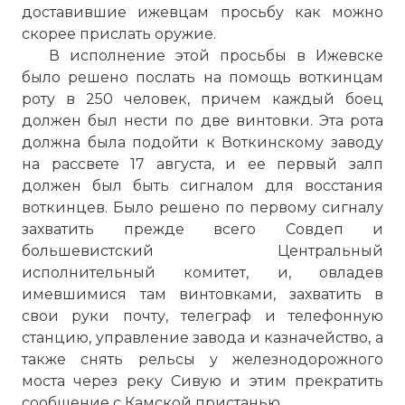
доставившие ижевцам просьбу как можно
скорее прислать оружие.
В исполнение этой просьбы в Ижевске
было решено послать на помощь воткинцам
роту в 250 человек, причем каждый боец
должен был нести по две винтовки. Эта рота
должна была подойти к Воткинскому заводу
на рассвете 17 августа, и ее первый залп
должен был быть сигналом для восстания
воткинцев. Было решено по первому сигналу
захватить прежде всего Совдеп и
большевистский Центральный
исполнительный комитет, и, овладев
имевшимися там винтовками, захватить в
свои руки почту, телеграф и телефонную
станцию, управление завода и казначейство, а
также снять рельсы у железнодорожного
моста через реку Сивую и этим прекратить
сообщение с Камской пристанью.