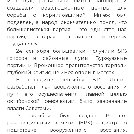
и солдат, разъясняли смысл заговора и
создавали революционные центры для
борьбы с корниловщиной. Мятеж был
подавлен, а народ окончательно понял, что
большевистская партия – это единственная
партия, которая отстаивает интересы
трудящихся.
24 сентября большевики получили 51%
голосов в районные думы. Буржуазные
партии и Временное правительство терпели
глубокий кризис, не имея опоры в массах.
В середине сентября В.И. Ленин
разработал план вооруженного восстания и
пути его осуществления. Главной целью
октябрьской революции было завоевание
власти Советами.
12 октября был создан Военно-
революционный комитет (ВРК) – центр по
подготовке вооруженного восстания.