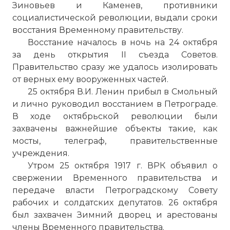
Зиновьев и Каменев, противники
социалистической революции, выдали сроки
восстания Временному правительству.
Восстание началось в ночь на 24 октября
за день открытия II съезда Советов.
Правительство сразу же удалось изолировать
от верных ему вооруженных частей.
25 октября В.И. Ленин прибыл в Смольный
и лично руководил восстанием в Петрограде.
В ходе октябрьской революции были
захвачены важнейшие объекты такие, как
мосты, телеграф, правительственные
учреждения.
Утром 25 октября 1917 г. ВРК объявил о
свержении Временного правительства и
передаче власти Петроградскому Совету
рабочих и солдатских депутатов. 26 октября
был захвачен
Зимний дворец
и арестованы
члены Временного правительства.