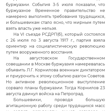
буржуазии. События 3-5 июля показали, что
буржуазное Временное правительство не
намерено выполнять требования трудящихся,
и большевикам стало ясно, что мирным путем
взять власть уже нельзя.
На VI съезде РСДРП(б), который состоялся
с 26 июля по 3 августа 1917 г., партия взяла
ориентир на социалистическую революцию
путем вооруженного восстания.
На августовском Государственном
совещании в Москве буржуазия намеревалась
объявить Л.Г. Корнилова военным диктатором
и приурочить к этому событию разгон Советов.
Но активное революционное выступление
сорвало планы буржуазии. Тогда Корнилов 23
августа двинул войска на Петроград.
Большевики, проводя большую
агитационную работу среди трудящихся масс