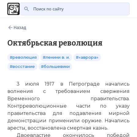
Назад
Октябрьская революция
#революция
#ленини в. и.
#«аврора»
#восстание
#большевики
3 июля 1917 в Петрограде начались
волнения с требованием свержения
Временного правительства.
Контрреволюционные части по указу
правительства для подавления мирной
демонстрации применили оружие. Начались
аресты, восстановлена смертная казнь.
Двоевластие окончилось победой