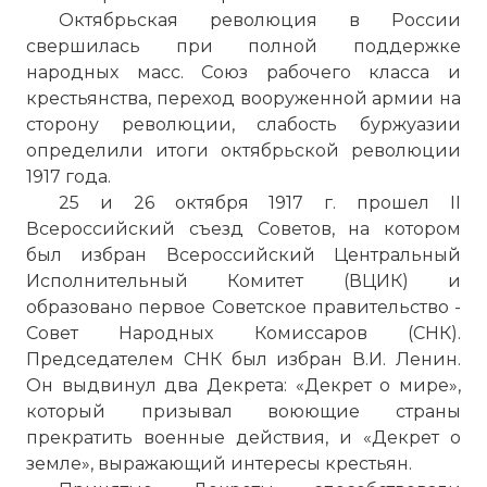
Октябрьская революция в России
свершилась при полной поддержке
народных масс. Союз рабочего класса и
крестьянства, переход вооруженной армии на
сторону революции, слабость буржуазии
определили итоги октябрьской революции
1917 года.
25 и 26 октября 1917 г. прошел II
Всероссийский съезд Советов, на котором
был избран Всероссийский Центральный
Исполнительный Комитет (ВЦИК) и
образовано первое Советское правительство -
Совет Народных Комиссаров (СНК).
Председателем СНК был избран В.И. Ленин.
Он выдвинул два Декрета: «Декрет о мире»,
который призывал воюющие страны
прекратить военные действия, и «Декрет о
земле», выражающий интересы крестьян.