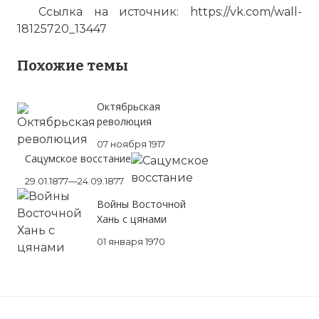
Ссылка на источник: https://vk.com/wall-
18125720_13447
Похожие темы
Октябрьская
революция
07 ноября 1917
Сацумское восстание
29.01.1877—24.09.1877
Войны Восточной
Хань с цянами
01 января 1970