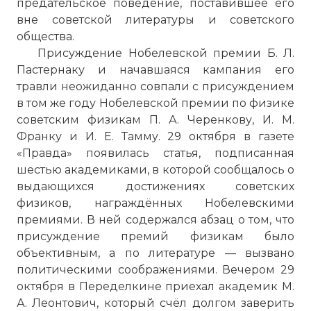
предательское поведение, поставившее его
вне советской литературы и советского
общества.
Присуждение Нобелевской премии Б. Л.
Пастернаку и начавшаяся кампания его
травли неожиданно совпали с присуждением
в том же году Нобелевской премии по физике
советским физикам П. А. Черенкову, И. М.
Франку и И. Е. Тамму. 29 октября в газете
«Правда» появилась статья, подписанная
шестью академиками, в которой сообщалось о
выдающихся достижениях советских
физиков, награждённых Нобелевскими
премиями. В ней содержался абзац о том, что
присуждение премий физикам было
объективным, а по литературе — вызвано
политическими соображениями. Вечером 29
октября в Переделкине приехал академик М.
А. Леонтович, который счёл долгом заверить