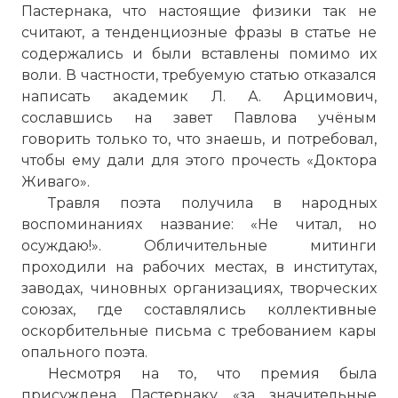
Пастернака, что настоящие физики так не
считают, а тенденциозные фразы в статье не
содержались и были вставлены помимо их
воли. В частности, требуемую статью отказался
написать академик Л. А. Арцимович,
сославшись на завет Павлова учёным
говорить только то, что знаешь, и потребовал,
чтобы ему дали для этого прочесть «Доктора
Живаго».
Травля поэта получила в народных
воспоминаниях название: «Не читал, но
осуждаю!». Обличительные митинги
проходили на рабочих местах, в институтах,
заводах, чиновных организациях, творческих
союзах, где составлялись коллективные
оскорбительные письма с требованием кары
опального поэта.
Несмотря на то, что премия была
присуждена Пастернаку «за значительные