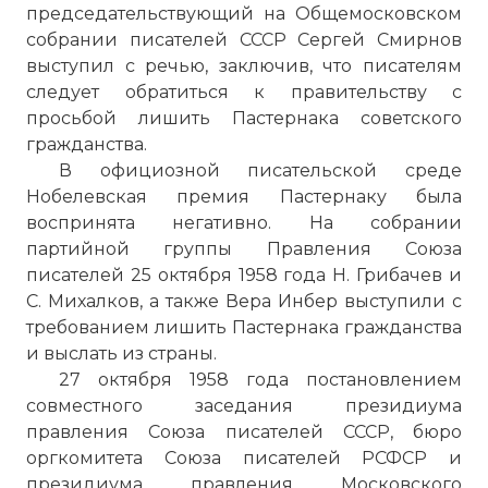
председательствующий на Общемосковском
собрании писателей СССР Сергей Смирнов
выступил с речью, заключив, что писателям
следует обратиться к правительству с
просьбой лишить Пастернака советского
гражданства.
В официозной писательской среде
Нобелевская премия Пастернаку была
воспринята негативно. На собрании
партийной группы Правления Союза
писателей 25 октября 1958 года Н. Грибачев и
С. Михалков, а также Вера Инбер выступили с
требованием лишить Пастернака гражданства
и выслать из страны.
27 октября 1958 года постановлением
совместного заседания президиума
правления Союза писателей СССР, бюро
оргкомитета Союза писателей РСФСР и
президиума правления Московского