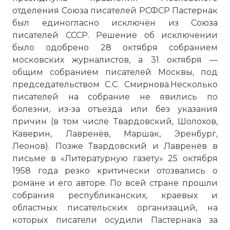
отделения Союза писателей РСФСР Пастернак
был единогласно исключён из Союза
писателей СССР. Решение об исключении
было одобрено 28 октября собранием
московских журналистов, а 31 октября —
общим собранием писателей Москвы, под
председательством С.С. Смирнова.Несколько
писателей на собрание не явились по
болезни, из-за отъезда или без указания
причин (в том числе Твардовский, Шолохов,
Каверин, Лавренёв, Маршак, Эренбург,
Леонов). Позже Твардовский и Лавренёв в
письме в «Литературную газету» 25 октября
1958 года резко критически отозвались о
романе и его авторе. По всей стране прошли
собрания республиканских, краевых и
областных писательских организаций, на
которых писатели осудили Пастернака за