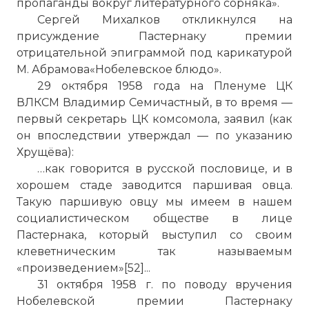
пропаганды вокруг литературного сорняка».
Сергей Михалков откликнулся на
присуждение Пастернаку премии
отрицательной эпиграммой под карикатурой
М. Абрамова«Нобелевское блюдо».
29 октября 1958 года на Пленуме ЦК
ВЛКСМ Владимир Семичастный, в то время —
первый секретарь ЦК комсомола, заявил (как
он впоследствии утверждал — по указанию
Хрущёва):
…как говорится в русской пословице, и в
хорошем стаде заводится паршивая овца.
Такую паршивую овцу мы имеем в нашем
социалистическом обществе в лице
Пастернака, который выступил со своим
клеветническим так называемым
«произведением»[52]...
31 октября 1958 г. по поводу вручения
Нобелевской премии Пастернаку