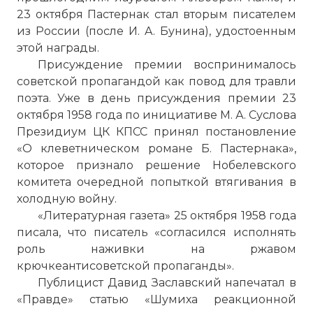
23 октября Пастернак стал вторым писателем
из России (после И. A. Бунина), удостоенным
этой награды.
Присуждение премии воспринималось
советской пропагандой как повод для травли
поэта. Уже в день присуждения премии 23
октября 1958 года по инициативе М. А. Суслова
Президиум ЦК КПСС принял постановление
«О клеветническом романе Б. Пастернака»,
которое признало решение Нобелевского
комитета очередной попыткой втягивания в
холодную войну.
«Литературная газета» 25 октября 1958 года
писала, что писатель «согласился исполнять
роль наживки на ржавом
крючкеантисоветской пропаганды».
Публицист Давид Заславский напечатал в
«Правде» статью «Шумиха реакционной