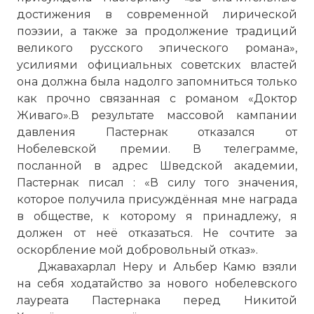
достижения в современной лирической
поэзии, а также за продолжение традиций
великого русского эпического романа»,
усилиями официальных советских властей
она должна была надолго запомниться только
как прочно связанная с романом «Доктор
Живаго».В результате массовой кампании
давления Пастернак отказался от
Нобелевской премии. В телеграмме,
посланной в адрес Шведской академии,
Пастернак писал : «В силу того значения,
которое получила присуждённая мне награда
в обществе, к которому я принадлежу, я
должен от неё отказаться. Не сочтите за
оскорбление мой добровольный отказ».
Джавахарлал Неру и Альбер Камю взяли
на себя ходатайство за нового нобелевского
лауреата Пастернака перед Никитой