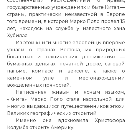
собственными наблюдениями о нравах,
государственных учреждениях и быте Китая,—
страны, практически неизвестной в Европе
того времени, в которой Марко Поло провел 15
лет, находясь на службе у известного хана
Хубилая.
Из этой книги многие европейцы впервые
узнали о странах Востока, их природных
богатствах и технических достижениях —
бумажных деньгах, печатной доске, саговой
пальме, компасе и векселе, а также о
каменном угле и местонахождении
вожделенных пряностей.
Написанная живым и ясным языком,
«Книга» Марко Поло стала настольной для
многих выдающихся путешественников эпохи
Великих географических открытий.
Именно она вдохновила Христофора
Колумба открыть Америку.