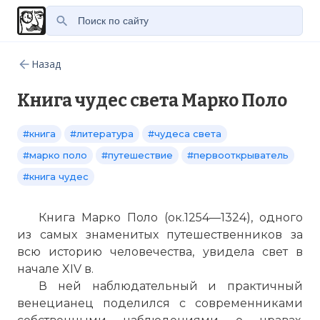
Назад
Книга чудес света Марко Поло
#книга
#литература
#чудеса света
#марко поло
#путешествие
#первооткрыватель
#книга чудес
Книга Марко Поло (ок.1254—1324), одного
из самых знаменитых путешественников за
всю историю человечества, увидела свет в
начале XIV в.
В ней наблюдательный и практичный
венецианец поделился с современниками