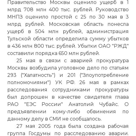
Правительство Москвы оценило ущерб в 1
млрд 708 млн 400 тыс. рублей. Руководство
МНПЗ оценило простой с 25 по 30 мая в 3
млрд рублей. Московская область понесла
ущерб в 504 млн рублей, администрация
Тульской области определила сумму убытков
в 436 млн 800 тыс. рублей. Убытки ОАО "РЖД"
составили порядка 650 млн рублей.
25 мая в связи с аварией прокуратура
Москвы возбудила уголовное дело по статьям
293 ("Халатность") и 201 ("Злоупотребление
полномочиями") УК РФ. 26 мая в рамках
расследования сотрудниками прокуратуры
был допрошен в качестве свидетеля глава
РАО "ЕЭС России" Анатолий Чубайс. О
предъявлении кому-либо обвинения по
данному делу в СМИ не сообщалось.
27 мая 2005 года была создана рабочая
группа Госдумы по расследованию аварии.