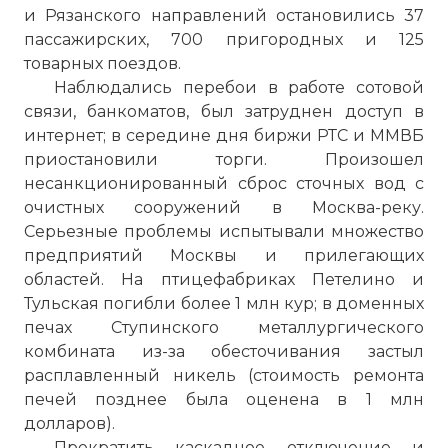
и Рязанского направлений остановились 37
пассажирских, 700 пригородных и 125
товарных поездов.
Наблюдались перебои в работе сотовой
связи, банкоматов, был затруднен доступ в
интернет; в середине дня биржи РТС и ММВБ
приостановили торги. Произошел
несанкционированный сброс сточных вод с
очистных сооружений в Москва-реку.
Серьезные проблемы испытывали множество
предприятий Москвы и прилегающих
областей. На птицефабриках Петелино и
Тульская погибли более 1 млн кур; в доменных
печах Ступинского металлургического
комбината из-за обесточивания застыл
расплавленный никель (стоимость ремонта
печей позднее была оценена в 1 млн
долларов).
Прекратить каскадное отключение и