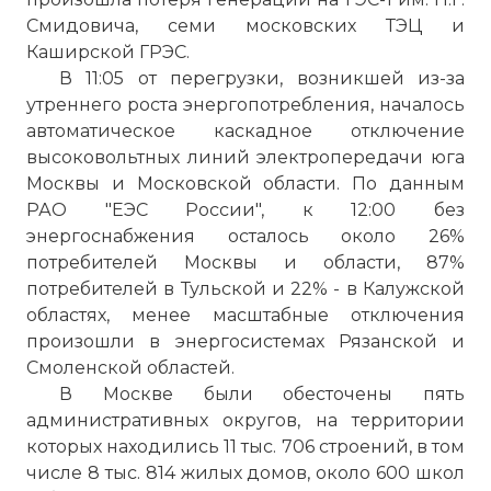
Смидовича, семи московских ТЭЦ и
Каширской ГРЭС.
В 11:05 от перегрузки, возникшей из-за
утреннего роста энергопотребления, началось
автоматическое каскадное отключение
высоковольтных линий электропередачи юга
Москвы и Московской области. По данным
РАО "ЕЭС России", к 12:00 без
энергоснабжения осталось около 26%
потребителей Москвы и области, 87%
потребителей в Тульской и 22% - в Калужской
областях, менее масштабные отключения
произошли в энергосистемах Рязанской и
Смоленской областей.
В Москве были обесточены пять
административных округов, на территории
которых находились 11 тыс. 706 строений, в том
числе 8 тыс. 814 жилых домов, около 600 школ