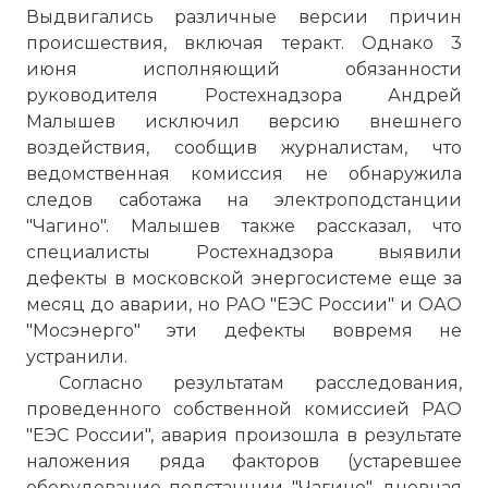
Выдвигались различные версии причин
происшествия, включая теракт. Однако 3
июня исполняющий обязанности
руководителя Ростехнадзора Андрей
Малышев исключил версию внешнего
воздействия, сообщив журналистам, что
ведомственная комиссия не обнаружила
следов саботажа на электроподстанции
"Чагино". Малышев также рассказал, что
специалисты Ростехнадзора выявили
дефекты в московской энергосистеме еще за
месяц до аварии, но РАО "ЕЭС России" и ОАО
"Мосэнерго" эти дефекты вовремя не
устранили.
Согласно результатам расследования,
проведенного собственной комиссией РАО
"ЕЭС России", авария произошла в результате
наложения ряда факторов (устаревшее
оборудование подстанции "Чагино", дневная