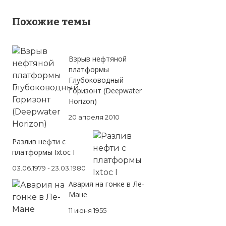
Похожие темы
Взрыв нефтяной
платформы
Глубоководный
Горизонт (Deepwater
Horizon)
20 апреля 2010
Разлив нефти с
платформы Ixtoc I
03.06.1979 - 23.03.1980
Авария на гонке в Ле-
Мане
11 июня 1955