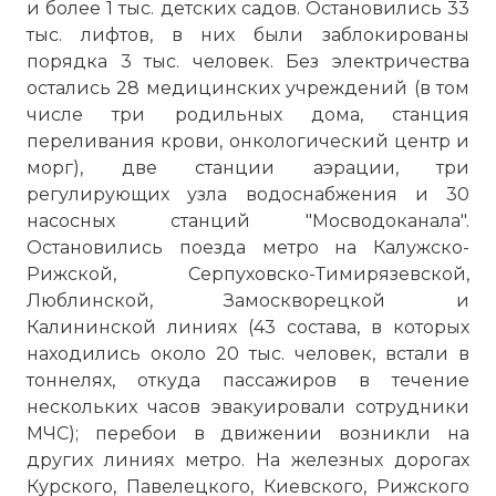
и более 1 тыс. детских садов. Остановились 33
тыс. лифтов, в них были заблокированы
порядка 3 тыс. человек. Без электричества
остались 28 медицинских учреждений (в том
числе три родильных дома, станция
переливания крови, онкологический центр и
морг), две станции аэрации, три
регулирующих узла водоснабжения и 30
насосных станций "Мосводоканала".
Остановились поезда метро на Калужско-
Рижской, Серпуховско-Тимирязевской,
Люблинской, Замоскворецкой и
Калининской линиях (43 состава, в которых
находились около 20 тыс. человек, встали в
тоннелях, откуда пассажиров в течение
нескольких часов эвакуировали сотрудники
МЧС); перебои в движении возникли на
других линиях метро. На железных дорогах
Курского, Павелецкого, Киевского, Рижского