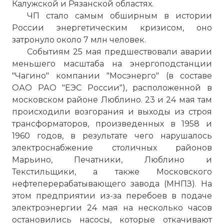
Калужской и Рязанской областях.
ЧП стало самым обширным в истории
России энергетическим кризисом, оно
затронуло около 7 млн человек.
Событиям 25 мая предшествовали аварии
меньшего масштаба на энергоподстанции
"Чагино" компании "Мосэнерго" (в составе
ОАО РАО "ЕЭС России"), расположенной в
московском районе Люблино. 23 и 24 мая там
происходили возгорания и выходы из строя
трансформаторов, произведенных в 1958 и
1960 годов, в результате чего нарушалось
электроснабжение столичных районов
Марьино, Печатники, Люблино и
Текстильщики, а также Московского
нефтеперерабатывающего завода (МНПЗ). На
этом предприятии из-за перебоев в подаче
электроэнергии 24 мая на несколько часов
остановились насосы, которые откачивают