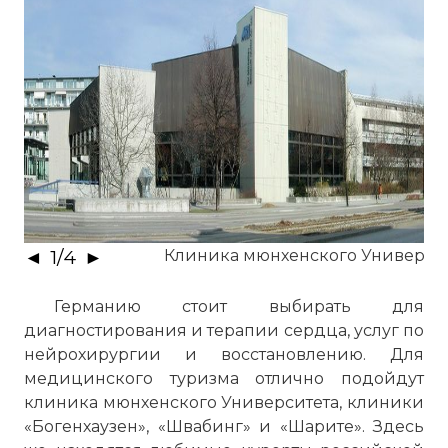
◄
1
/
4
►
Клиника мюнхенского Универси
Германию стоит выбирать для
диагностирования и терапии сердца, услуг по
нейрохирургии и восстановлению. Для
медицинского туризма отлично подойдут
клиника мюнхенского Университета, клиники
«Богенхаузен», «Швабинг» и «Шарите». Здесь