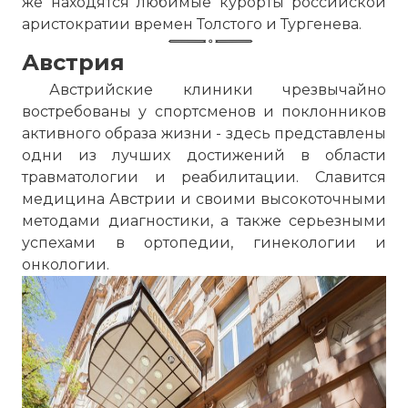
же находятся любимые курорты российской
аристократии времен Толстого и Тургенева.
Австрия
Австрийские клиники чрезвычайно
востребованы у спортсменов и поклонников
активного образа жизни - здесь представлены
одни из лучших достижений в области
травматологии и реабилитации. Славится
медицина Австрии и своими высокоточными
методами диагностики, а также серьезными
успехами в ортопедии, гинекологии и
онкологии.