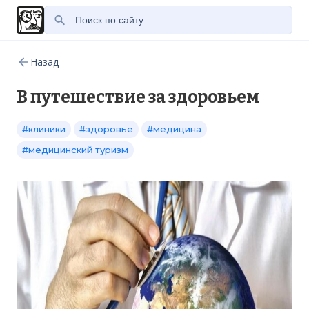
Назад
В путешествие за здоровьем
#клиники
#здоровье
#медицина
#медицинский туризм