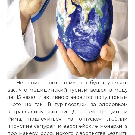
Не стоит верить тому, кто будет уверять
вас, что медицинский туризм вошел в моду
лет 15 назад и активно становится популярным
– это не так. В тур-поездки за здоровьем
отправлялись жители Древней Греции и
Рима, подлечиться «в отпуске» любили
японские самураи и европейские монархи, а
про манеру российского дворянства «ездить