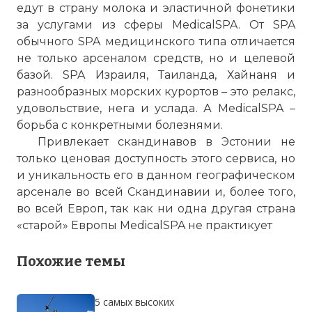
едут в страну молока и эластичной фонетики
за услугами из сферы MedicalSPA. От SPA
обычного SPA медицинского типа отличается
не только арсеналом средств, но и целевой
базой. SPA Израиля, Таиланда, Хайнаня и
разнообразных морских курортов – это релакс,
удовольствие, нега и услада. А MedicalSPA –
борьба с конкретными болезнями.
Привлекает скандинавов в Эстонии не
только ценовая доступность этого сервиса, но
и уникальность его в данном географическом
арсенале во всей Скандинавии и, более того,
во всей Европ, так как ни одна другая страна
«старой» Европы MedicalSPA не практикует
Похожие темы
5 самых высоких