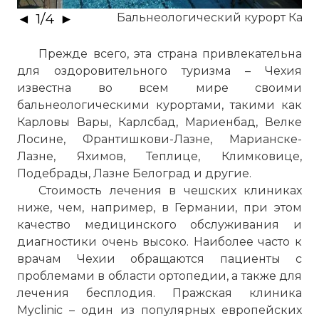
◄
1
/
4
►
Бальнеологический курорт Кар
Прежде всего, эта страна привлекательна
для оздоровительного туризма – Чехия
известна во всем мире своими
бальнеологическими курортами, такими как
Карловы Вары, Карлсбад, Мариенбад, Велке
Лосине, Франтишкови-Лазне, Марианске-
Лазне, Яхимов, Теплице, Климковице,
Подебрады, Лазне Белоград и другие.
Стоимость лечения в чешских клиниках
ниже, чем, например, в Германии, при этом
качество медицинского обслуживания и
диагностики очень высоко. Наиболее часто к
врачам Чехии обращаются пациенты с
проблемами в области ортопедии, а также для
лечения бесплодия. Пражская клиника
Myclinic – один из популярных европейских