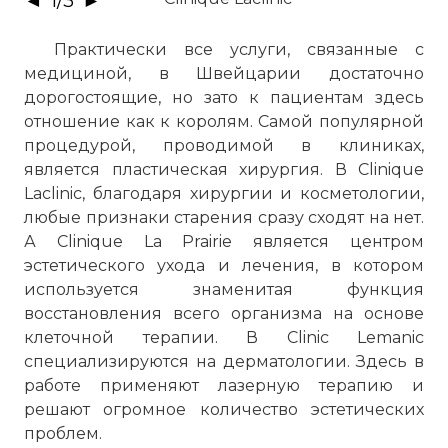
◄
1
/
3
►
Практически все услуги, связанные с
медициной, в Швейцарии достаточно
дорогостоящие, но зато к пациентам здесь
отношение как к королям. Самой популярной
процедурой, проводимой в клиниках,
является пластическая хирургия. В Clinique
Laclinic, благодаря хирургии и косметологии,
любые признаки старения сразу сходят на нет.
А Clinique La Prairie является центром
эстетического ухода и лечения, в котором
используется знаменитая функция
восстановления всего организма на основе
клеточной терапии. В Clinic Lemanic
специализируются на дерматологии. Здесь в
работе применяют лазерную терапию и
решают огромное количество эстетических
проблем.