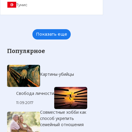
Тунис
Показать еще
Популярное
Картины-убийцы
Свобода личности
11.09.2017
Совместные хобби как
способ укрепить
семейный отношения