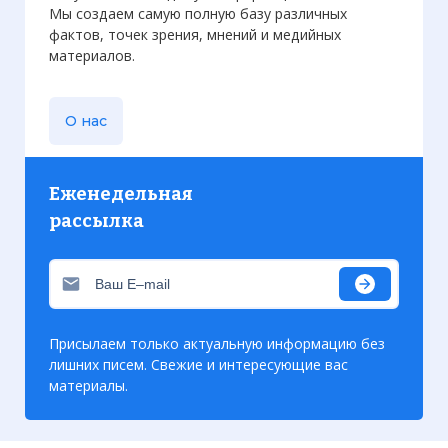
Мы создаем самую полную базу различных
фактов, точек зрения, мнений и медийных
материалов.
О нас
Еженедельная
рассылка
Присылаем только актуальную информацию без
лишних писем. Свежие и интересующие вас
материалы.