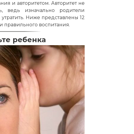
ия и авторитетом. Авторитет не
ь, ведь изначально родители
е утратить. Ниже представлены 12
ми правильного воспитания.
те ребенка