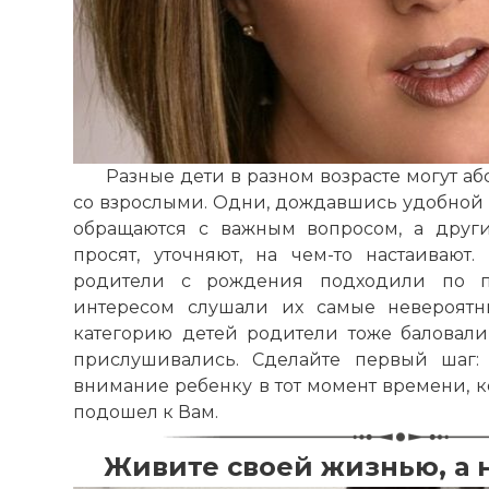
Разные дети в разном возрасте могут а
со взрослыми. Одни, дождавшись удобной 
обращаются с важным вопросом, а другие
просят, уточняют, на чем-то настаивают
родители с рождения подходили по пе
интересом слушали их самые невероятн
категорию детей родители тоже баловали,
прислушивались. Сделайте первый шаг:
внимание ребенку в тот момент времени, ко
подошел к Вам.
Живите своей жизнью, а 