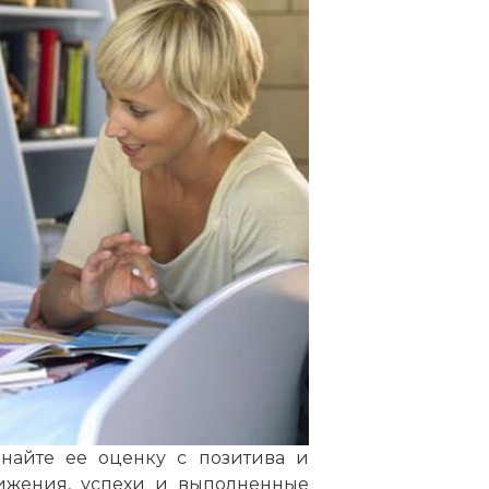
инайте ее оценку с позитива и
тижения, успехи и выполненные