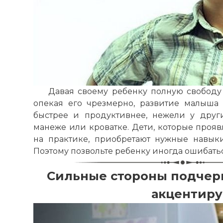
Давая своему ребенку полную свободу
опекая его чрезмерно, развитие малыша
быстрее и продуктивнее, нежели у друг
манеже или кроватке. Дети, которые прояв
на практике, приобретают нужные навыки 
Поэтому позвольте ребенку иногда ошибатьс
Сильные стороны подчерк
акцентиру