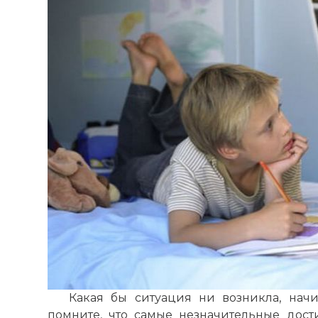
Какая бы ситуация ни возникла, нач
помните, что самые незначительные дос