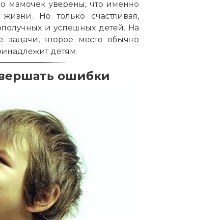
во мамочек уверены, что именно
изни. Но только счастливая,
ополучных и успешных детей. На
е задачи, второе место обычно
принадлежит детям.
овершать ошибки