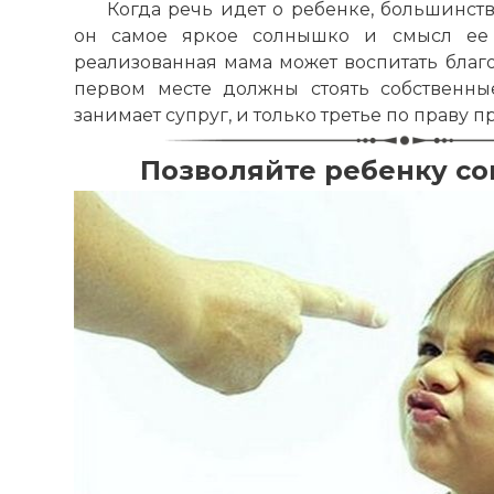
Когда речь идет о ребенке, большинст
он самое яркое солнышко и смысл ее ж
реализованная мама может воспитать благ
первом месте должны стоять собственны
занимает супруг, и только третье по праву 
Позволяйте ребенку с