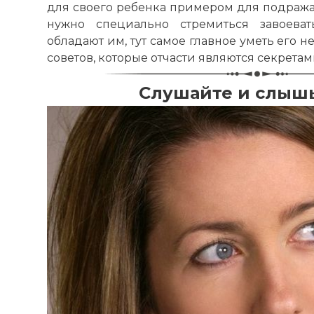
для своего ребенка примером для подражан
нужно специально стремиться завоеват
обладают им, тут самое главное уметь его н
советов, которые отчасти являются секрета
Слушайте и слышь