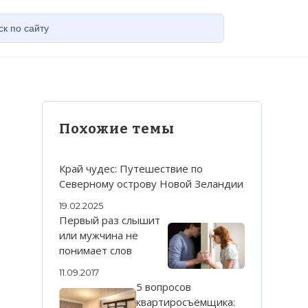
Похожие темы
Край чудес: Путешествие по
Северному острову Новой Зеландии
19.02.2025
Первый раз слышит
или мужчина не
понимает слов
11.09.2017
5 вопросов
квартиросъёмщика: