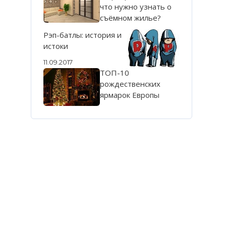
что нужно узнать о
съёмном жилье?
Рэп-батлы: история и
истоки
11.09.2017
ТОП-10
рождественских
ярмарок Европы