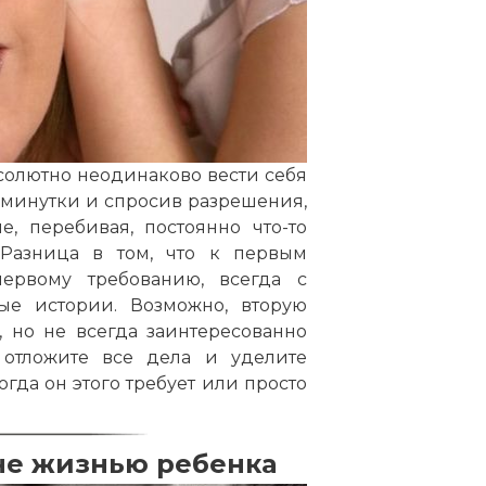
бсолютно неодинаково вести себя
минутки и спросив разрешения,
, перебивая, постоянно что-то
. Разница в том, что к первым
рвому требованию, всегда с
ые истории. Возможно, вторую
 но не всегда заинтересованно
 отложите все дела и уделите
гда он этого требует или просто
не жизнью ребенка