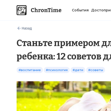
События
Достопри
Назад
Станьте примером дл
ребенка: 12 советов 
#воспитание
#психология
#дети
#советы