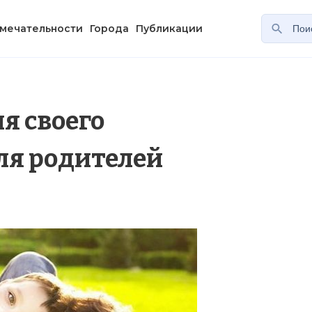
мечательности
Города
Публикации
я своего
для родителей