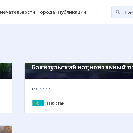
мечательности
Города
Публикации
Баянаульский национальный п
12.08.1985
Казахстан