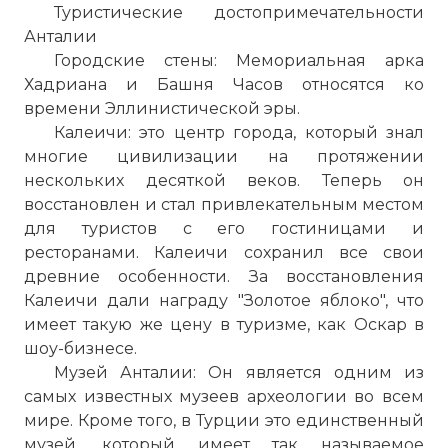
Туристические достопримечательности
Анталии
Городские стены: Мемориальная арка
Хадриана и Башня Часов относятся ко
времени Эллинистической эры.
Калеичи: это центр города, который знал
многие цивилизации на протяжении
нескольких десяткой веков. Теперь он
восстановлен и стал привлекательным местом
для туристов с его гостиницами и
ресторанами. Калеичи сохранил все свои
древние особенности. За восстановления
Калеичи дали награду "Золотое яблоко", что
имеет такую же цену в туризме, как Оскар в
шоу-бизнесе.
Музей Анталии: Он является одним из
самых известных музеев археологии во всем
мире. Кроме того, в Турции это единственный
музей, который имеет так называемое