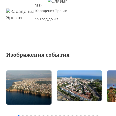
1834
Карадениз Эрегли
559 год до н.э.
Изображения события