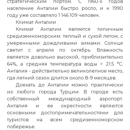
стратегическим
портом
. С 1960-
х
годов
население Анталии быстро росло, и к 1990
году уже составляло 1 146 109 человек.
Климат Анталии
Климат Анталии является типичным
средиземноморским: теплый и сухой летом, с
умеренными дождливыми
зимами
. Солнце
светит с апреля
по
октябрь. Влажность
является довольно высокой, приблизительно
64%, а средняя температура воды = 21.5 °C.
Анталия - действительно великолепное место,
где летний сезон длится около 8-9 месяцев.
Доехать до Анталии можно практически
из любого города Турции. В городе есть
собственный международный аэропорт.
Анталия и ее окрестности являются
основными достопримечательностями для
туристов на всем средиземноморском
побережье.