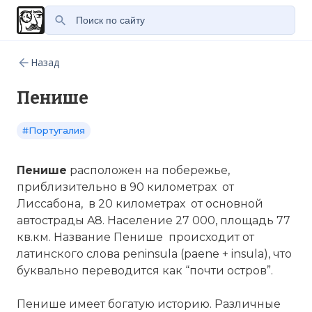
Назад
Пенише
#Португалия
Пенише
расположен на побережье,
приблизительно в 90 километрах от
Лиссабона
, в 20 километрах от основной
автострады A8. Население 27 000, площадь 77
кв.км. Название Пенише происходит от
латинского слова peninsula (paene + insula), что
буквально переводится как “почти
остров
”.
Пенише имеет богатую историю. Различные