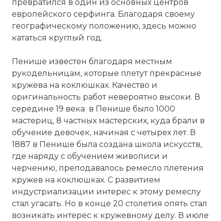
превратился в один из основных центров
европейского серфинга. Благодаря своему
географическому положению, здесь можно
кататься круглый год.
Пенише известен благодаря местным
рукодельницам, которые плетут прекрасные
кружева на коклюшках. Качество и
оригинальность работ невероятно высоки. В
середине 19 века в Пенише было 1000
мастериц, 8 частных мастерских, куда брали в
обучение девочек, начиная с четырех лет. В
1887 в Пенише была создана школа искусств,
где наряду с обучением живописи и
черчению, преподавалось ремесло плетения
кружев на коклюшках. С развитием
индустриализации интерес к этому ремеслу
стал угасать. Но в конце 20 столетия опять стал
возникать интерес к кружевному делу. В июле