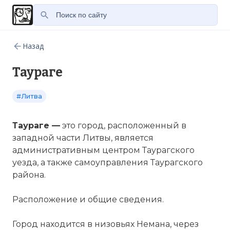
Назад
Таураге
#Литва
Таураге —
это город, расположенный в
западной части Литвы, является
административным центром Таурагского
уезда, а также самоуправления Таурагского
района.
Расположение и общие сведения.
Город находится в низовьях Немана, через