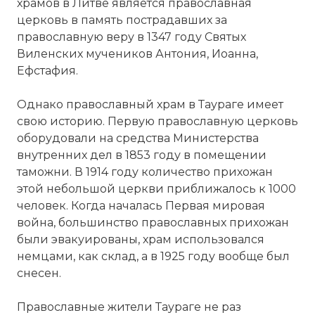
храмов в Литве является православная
церковь в память пострадавших за
православную веру в 1347 году Святых
Виленских мучеников Антония, Иоанна,
Ефстафия.
Однако православный храм в Таураге имеет
свою историю. Первую православную церковь
оборудовали на средства Министерства
внутренних дел в 1853 году в помещении
таможни. В 1914 году количество прихожан
этой небольшой церкви приближалось к 1000
человек. Когда началась
Первая мировая
война
, большинство православных прихожан
были эвакуированы, храм использовался
немцами, как склад, а в 1925 году вообще был
снесен.
Православные жители Таураге не раз