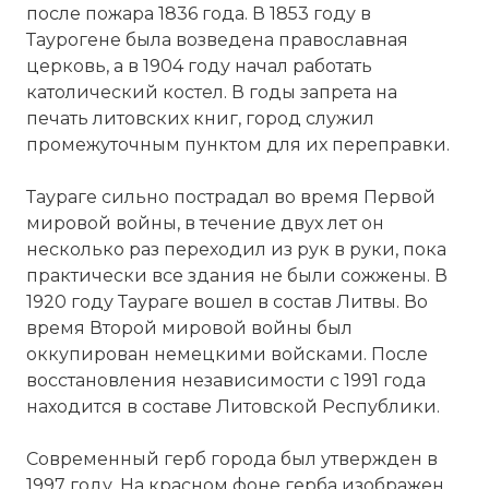
после пожара 1836 года. В 1853 году в
Таурогене была возведена православная
церковь, а в 1904 году начал работать
католический костел. В годы запрета на
печать литовских книг, город служил
промежуточным пунктом для их переправки.
Таураге сильно пострадал во время Первой
мировой войны, в течение двух лет он
несколько раз переходил из рук в руки, пока
практически все здания не были сожжены. В
1920 году Таураге вошел в состав Литвы. Во
время Второй мировой войны был
оккупирован немецкими войсками. После
восстановления независимости с 1991 года
находится в составе Литовской Республики.
Современный герб города был утвержден в
1997 году. На красном фоне герба изображен