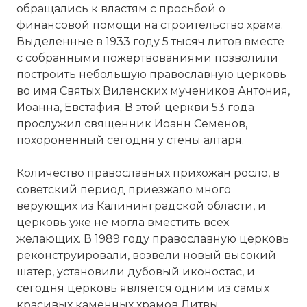
обращались к властям с просьбой о
финансовой помощи на строительство храма.
Выделенные в 1933 году 5 тысяч литов вместе
с собранными пожертвованиями позволили
построить небольшую православную церковь
во имя Святых Виленских мучеников Антония,
Иоанна, Евстафия. В этой церкви 53 года
прослужил священник Иоанн Семенов,
похороненный сегодня у стены алтаря.
Количество православных прихожан росло, в
советский период приезжало много
верующих из Калининградской области, и
церковь уже не могла вместить всех
желающих. В 1989 году православную церковь
реконструировали, возвели новый высокий
шатер, установили дубовый иконостас, и
сегодня церковь является одним из самых
красивых каменных храмов Литвы.