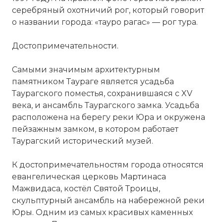
серебряный охотничий рог, который говорит
о названии города: «тауро рагас» — рог
тура
.
Достопримечательности.
Самыми значимым архитектурным
памятником Таураге является усадьба
Таурагского поместья, сохранившаяся с XV
века, и ансамбль Таурагского замка. Усадьба
расположена на берегу реки Юра и окружена
пейзажным замком, в
котором
работает
Таурагский исторический музей.
К достопримечательностям города относятся
евангелическая церковь Мартинаса
Мажвидаса, костёл Святой Троицы,
скульптурный ансамбль на набережной реки
Юры. Одним из самых красивых каменных