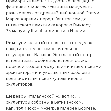
мраморные лестницы, уютные площади с
фонтанами, многочисленные монументы
разных эпох - от древнейшей конной Статуи
Марка Аврелия перед Капитолием до
гигантского памятника королю Виктору
Эммануилу II и объединению Италии.
Рим - уникальный город, в его пределах
находится целое самостоятельное
государство-
Ватикан
. Это главный центр
католицизма с обилием католических
церквей, созданных лучшими итальянскими
архитекторами и украшенных работами
великих итальянских художников и
скульпторов.
Шедевры итальянской живописи и
скульптуры собраны в Ватиканском,
Капитолийском музеях, в галерее Боргезе,