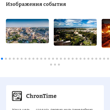
Изображения события
Наша цель — создать первую мультимедийную