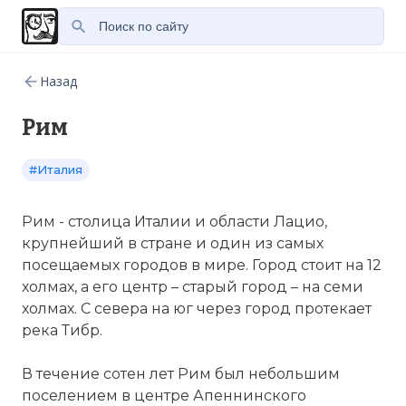
Назад
Рим
#Италия
Рим - столица Италии и области Лацио,
крупнейший в стране и один из самых
посещаемых городов в мире. Город стоит на 12
холмах, а его центр – старый город – на семи
холмах. С севера на юг через город протекает
река Тибр.
В течение сотен лет Рим был небольшим
поселением в центре Апеннинского