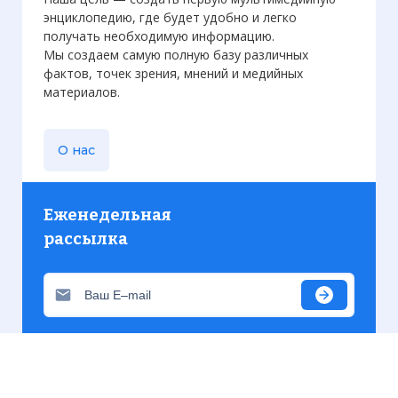
энциклопедию, где будет удобно и легко
получать необходимую информацию.
Мы создаем самую полную базу различных
фактов, точек зрения, мнений и медийных
материалов.
О нас
Еженедельная
рассылка
Присылаем только актуальную информацию без
лишних писем. Свежие и интересующие вас
материалы.