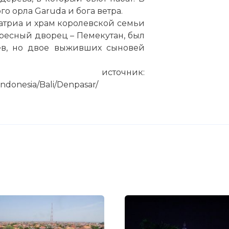
ого
орла
Garuda и бога ветра.
атриа и храм королевской семьи
ресный дворец – Пемекутан, был
ев, но двое выживших сыновей
источник:
Indonesia/Bali/Denpasar/