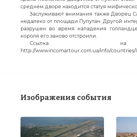
среднем дворе находится статуя мифическ
Заслуживают внимания также Дворец С
недалеко от площади Пупутан. Другой инте
разрушен во время нападения голландц
короля его заново отстроили.
Ссылка на 
http://www.incomartour.com.ua/info/countries/
Изображения события