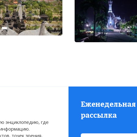
Еженедельная
рассылка
ю энциклопедию, где
 информацию.
тов, точек зрения,