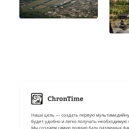
Наша цель — создать первую мультимедийну
будет удобно и легко получать необходимую
Мы создаем самую полную базу различных фак