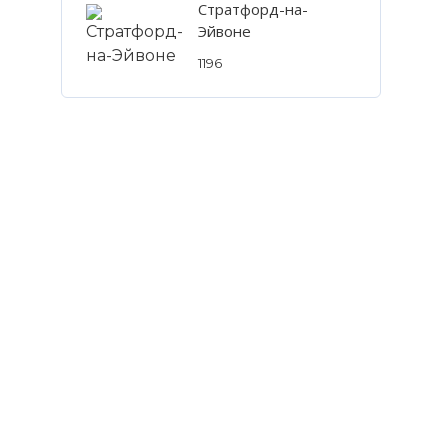
Стратфорд-на-
Эйвоне
1196