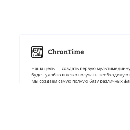
Наша цель — создать первую мультимедийну
будет удобно и легко получать необходимую
Мы создаем самую полную базу различных фак
мнений и медийных материалов.
О нас