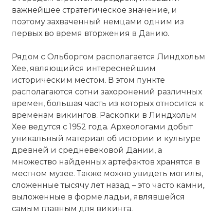
важнейшее стратегическое значение, и
поэтому захваченный немцами одним из
первых во время вторжения в Данию.
Рядом с Ольборгом располагается Линдхольм
Хее, являющийся интереснейшим
историческим местом. В этом пункте
располагаются сотни захоронений различных
времен, большая часть из которых относится к
временам викингов. Раскопки в Линдхольм
Хее ведутся с 1952 года. Археологами добыт
уникальный материал об истории и культуре
древней и средневековой Дании, а
множество найденных артефактов хранятся в
местном музее. Также можно увидеть могилы,
сложенные тысячу лет назад – это часто камни,
выложенные в форме ладьи, являвшейся
самым главным для викинга.