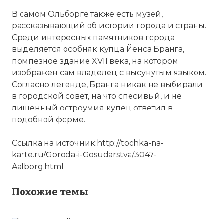
В самом Ольборге также есть музей,
рассказывающий об истории города и страны.
Среди интересных памятников города
выделяется особняк купца Йенса Бранга,
помпезное здание XVII века, на
котором
изображен сам владелец с высунутым языком.
Согласно легенде, Бранга никак не выбирали
в городской совет, на что спесивый, и не
лишенный остроумия купец ответил в
подобной форме.
Ссылка на источник:http://tochka-na-
karte.ru/Goroda-i-Gosudarstva/3047-
Aalborg.html
Похожие темы