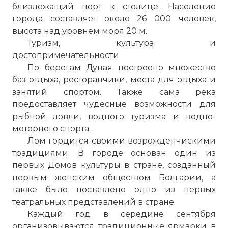
близлежащий
порт
к столице. Население
города составляет около 26 000 человек,
высота над уровнем моря 20
м
.
Туризм, культура и
достопримечательности
По
берегам Дуная построено множество
баз отдыха, ресторанчики, места для отдыха и
занятий спортом. Также сама река
предоставляет чудесные возможности для
рыбной ловли, водного туризма и водно-
моторного спорта.
Лом
гордится своими возрожденчискими
традициями. В городе основан один из
первых Домов культуры в стране, созданный
первым женским обществом Болгарии, а
также было поставлено одно из первых
театральных представлений в стране.
Каждый год в середине сентября
организовываются традиционные ярмарки в