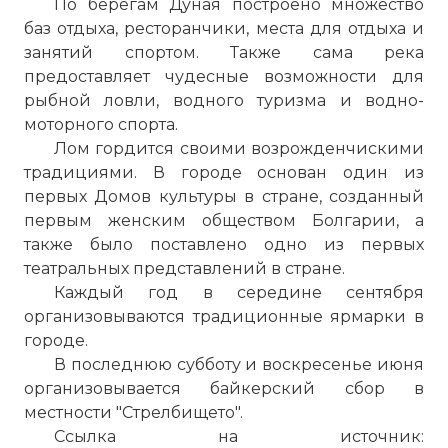
По
берегам Дуная построено множество
баз отдыха, ресторанчики, места для отдыха и
занятий спортом. Также сама река
предоставляет чудесные возможности для
рыбной ловли, водного туризма и водно-
моторного спорта.
Лом
гордится своими возрожденчискими
традициями. В городе основан один из
первых Домов культуры в стране, созданный
первым женским обществом Болгарии, а
также было поставлено одно из первых
театральных представлений в стране.
Каждый год в середине сентября
организовываются традиционные ярмарки в
городе.
В последнюю субботу и воскресенье июня
организовывается байкерский сбор в
местности "Стрелбището".
Ссылка на источник: