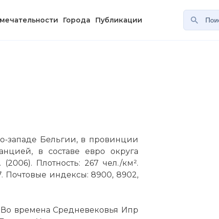
мечательности
Города
Публикации
о-западе Бельгии, в провинции
нцией, в составе евро округа
(2006). Плотность: 267 чел./км².
7. Почтовые индексы: 8900, 8902,
. Во времена Средневековья Ипр