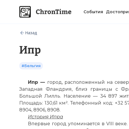
События
Достопри
Назад
Ипр
#Бельгия
Ипр —
город, расположенный на север
Западная Фландрия, близ границы с Фра
Большой
Лилль
. Население — 34 897 жит. 
Площадь: 130,61 км². Телефонный код: +32 5
8904, 8906, 8908.
История Ипра
Впервые город упоминается в VIII веке