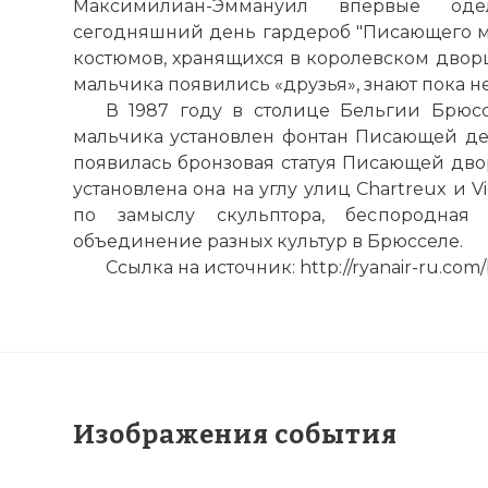
Максимилиан-Эммануил впервые од
сегодняшний день гардероб "Писающего ма
костюмов, хранящихся в королевском дворце.
мальчика появились «друзья», знают пока не
В 1987 году в столице Бельгии Брюс
мальчика установлен фонтан Писающей дев
появилась бронзовая статуя Писающей дво
установлена она на углу улиц Chartreux и V
по
замыслу скульптора, беспородная 
объединение разных культур в Брюсселе.
Ссылка на источник: http://ryanair-ru.com/
Изображения события