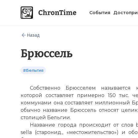
События
Достопри
Назад
Брюссель
#Бельгия
Собственно Брюсселем называется 
которой составляет примерно 150 тыс. ч
коммунами она составляет миллионный Бр
обычно название Брюссель относят целик
столицей Бельгии.
Название города происходит от слов br
sella (старонид., «местожительство») и о