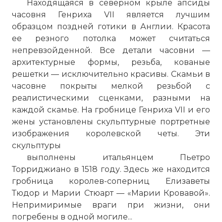
Находящаяся в северном крыле апсиды
часовня Генриха VII является лучшим
образцом поздней готики в Англии. Красота
ее резного потолка может считаться
непревзойденной. Все детали часовни —
архитектурные формы, резьба, кованые
решетки — исключительно красивы. Скамьи в
часовне покрыты мелкой резьбой с
реалистическими сценками, разными на
каждой скамье. На гробнице Генриха VII и его
жены установлены скульптурные портретные
изображения королевской четы. Эти
скульптуры
выполнены итальянцем Пьетро
Торриджиано в 1518 году. Здесь же находится
гробница королев-соперниц Елизаветы
Тюдор и Марии Стюарт — «Марии Кровавой».
Непримиримые враги при жизни, они
погребены в одной могиле...