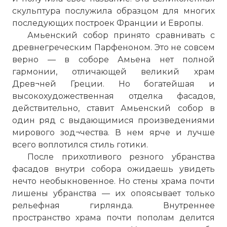
скульптура послужила образцом для многих
последующих построек Франции и Европы.
Амьенский собор принято сравнивать с
древнегреческим Парфеноном. Это не совсем
верно — в соборе Амьена нет полной
гармонии, отличающей великий храм
Древ¬ней Греции. Но богатейшая и
высокохудожественная отделка фасадов,
действительно, ставит
Амьенский собор
в
один ряд с выдающимися произведениями
мирового зод¬чества. В нем ярче и лучше
всего воплотился стиль готики.
После прихотливого резного убранства
фасадов внутри собора ожидаешь увидеть
нечто необыкновенное. Но стены храма почти
лишены убранства — их опоясывает только
рельефная гирлянда. Внутреннее
пространство храма почти пополам делится