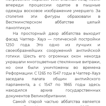
впереди процессии одетое в пышные
одежды восковое изображение умершего. За
столетия эти фигуры образовали в
Вестминстерском аббатстве целый
паноптикум.
На просторный двор аббатства выходит
фасад Чаптер- Хауз — готической постройки
1250 года. Это одно из лучших и
своеобразнейших сооружений английской
готики. Шесть его огромных окон некогда
украшали многоцветные стеклянные витражи,
но они были уничтожены во времена
Реформации. С 1265 по 1547 годы в Чаптер-Хауз
заседала палата общин английского
парламента, а с 1547 по 1865 годы здесь
находился архив государственных
документов Великобритании.
Самой старой частью аббатства является