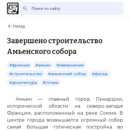
Назад
Завершено строительство
Амьенского собора
#франция
#амьен
#завершение
#строительство
#амьенский собор
#фасад
#архитектура
#готика
Амьен — главный город Пикардии,
исторической области на северо-западе
Франции, расположенный на реке Сомма. В
центре города возвышается огромный собор
самая большая готическая постройка во