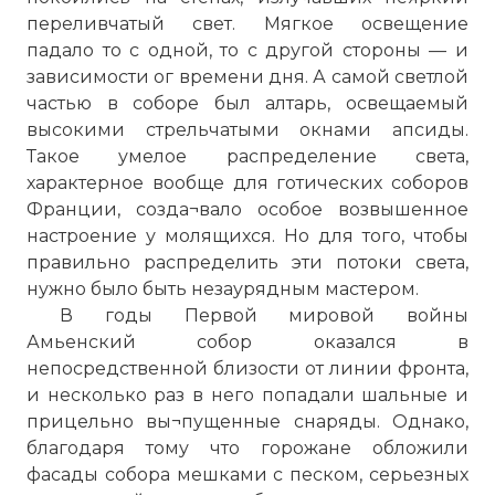
переливчатый свет. Мягкое освещение
падало то с одной, то с другой стороны — и
зависимости ог времени дня. А самой светлой
частью в соборе был алтарь, освещаемый
высокими стрельчатыми окнами апсиды.
Такое умелое распределение света,
характерное вообще для готических соборов
Франции, созда¬вало особое возвышенное
настроение у молящихся. Но для того, чтобы
правильно распределить эти потоки света,
нужно было быть незаурядным мастером.
В годы Первой мировой войны
Амьенский собор
оказался в
непосредственной близости от линии фронта,
и несколько раз в него попадали шальные и
прицельно вы¬пущенные снаряды. Однако,
благодаря тому что горожане обложили
фасады собора мешками с песком, серьезных