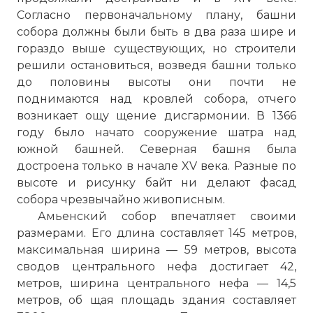
Согласно первоначальному плану, башни
собора должны были быть в два раза шире и
гораздо выше существующих, но строители
решили остановиться, возведя башни только
до половины высоты они почти не
поднимаются над кровлей собора, отчего
возникает ощу щение дисгармонии. В 1366
году было начато сооружение шатра над
южной башней. Северная башня была
достроена только в начале XV века. Разные по
высоте и рисунку байт ни делают фасад
собора чрезвычайно живописным.
Амьенский собор впечатляет своими
размерами. Его длина составляет 145 метров,
максимальная ширина — 59 метров, высота
сводов центрального нефа достигает 42,
метров, ширина центрального нефа — 14,5
метров, об щая площадь здания составляет