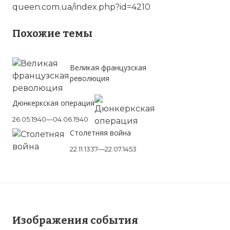
queen.com.ua/index.php?id=4210
Похожие темы
Великая французская
революция
Дюнкеркская операция
26.05.1940—04.06.1940
Столетняя война
22.11.1337—22.07.1453
Изображения события