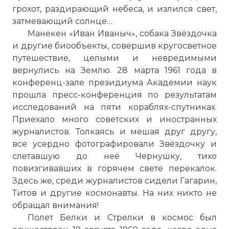
грохот, раздирающий небеса, и излился свет,
затмевающий солнце…
Манекен «Иван Иваныч», собака Звёздочка
и другие биообъекты, совершив кругосветное
путешествие, целыми и невредимыми
вернулись на Землю. 28 марта 1961 года в
конференц-зале президиума Академии наук
прошла пресс-конференция по результатам
исследований на пяти кораблях-спутниках.
Приехало много советских и иностранных
журналистов. Толкаясь и мешая друг другу,
все усердно фотографировали Звёздочку и
слетавшую до неё Чернушку, тихо
повизгивавших в горячем свете перекалок.
Здесь же, среди журналистов сидели Гагарин,
Титов и другие космонавты. На них никто не
обращал внимания!
Полет Белки и Стрелки в космос был