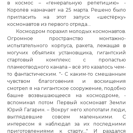
в космос – «генеральную репетицию» -
Королёв назначает на 25 марта. Решено было
пригласить на этот запуск «шестёрку»
космонавтов из первого отряда…
Космодром поразил молодых космонавтов.
Огромное пространство монтажно-
испытательного корпуса, ракета, лежащая в
могучих объятиях установщика, гигантский
стартовый комплекс с пропастью
пламеотводного канала – всё это казалось чем-
то фантастическим. "- С каким-то смешанным
чувством благоговения и восхищения
смотрел я на гигантское сооружение, подобно
башне возвышающееся на космодроме, -
вспоминал потом Первый космонавт Земли
Юрий Гагарин. – Вокруг него хлопотали люди,
выглядевшие совсем маленькими. С
интересом я наблюдал за их последними
приготовлениями к старту…" И раздался