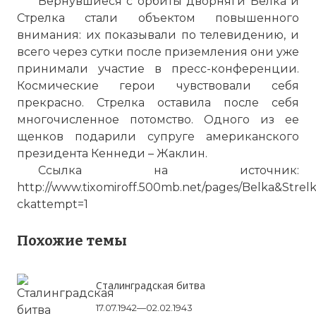
Вернувшиеся с орбиты дворняги Белка и
Стрелка стали объектом повышенного
внимания: их показывали по телевидению, и
всего через сутки после приземления они уже
принимали участие в пресс-конференции.
Космические герои чувствовали себя
прекрасно. Стрелка оставила после себя
многочисленное потомство. Одного из ее
щенков подарили супруге американского
президента Кеннеди – Жаклин.
Ссылка на источник:
http://www.tixomiroff.500mb.net/pages/Belka&Strel
ckattempt=1
Похожие темы
Сталинградская битва
17.07.1942—02.02.1943