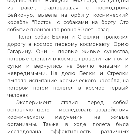
осуществлен 19 августа 1960 года, когда одна
из ракет, стартовавшая с космодрома
Байконур, вывела на орбиту космический
корабль "Восток" с собаками на борту. Это
событие произошло ровно 50 лет назад.
Полет собак Белки и Стрелки проложил
дорогу в космос первому космонавту Юрию
Гагарину. Они - первые живые существа,
которые слетали в космос, провели там почти
сутки и вернулись на Землю живыми и
невредимыми. На долю Белки и Стрелки
выпало испытание космического корабля, на
котором потом полетел в космос первый
человек.
Эксперимент ставил перед собой
основную цель - исследовать воздействия
космического излучения на живые
организмы. Также в ходе полета была
исследована эффективность различных