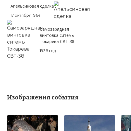
Апельсиновая сделка
17 октября 1964
Самозарядная
винтовка ситемы
Токарева СВТ-38
1938 год
Изображения события