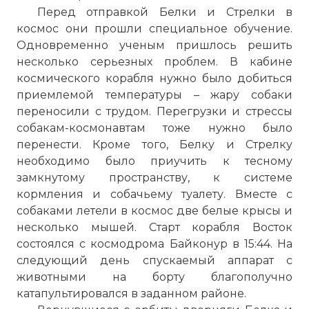
Перед отправкой Белки и Стрелки в
космос они прошли специальное обучение.
Одновременно ученым пришлось решить
несколько серьезных проблем. В кабине
космического корабля нужно было добиться
приемлемой температуры – жару собаки
переносили с трудом. Перегрузки и стрессы
собакам-космонавтам тоже нужно было
перенести. Кроме того, Белку и Стрелку
необходимо было приучить к тесному
замкнутому пространству, к системе
кормления и собачьему туалету. Вместе с
собаками летели в космос две белые крысы и
несколько мышей. Старт корабля Восток
состоялся с космодрома Байконур в 15:44. На
следующий день спускаемый аппарат с
животными на борту благополучно
катапультировался в заданном районе.