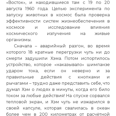
«Восток», и находившиеся там с 19 по 20
августа 1960 года. Целью эксперимента по
запуску животных в космос была проверка
эффективности систем жизнеобеспечения в
космосе и исследование влияния
космического излучения на живые
организмы.
Сначала – аварийный разгон, во время
которого 18 кратные перегрузки чуть ни до
смерти задушили Хэма. Потом испортилось
устройство, которое «наказывало» шимпанзе
ударом тока, если он неверно и за
правильные действия с кнопками и
рычагами – трудно даже представить себе, что
думал Хэм о людях в минуты, когда его било
током за любые действия! На спуске сорвался
тепловой экран, и Хэм чуть не изжарился в
своей капсуле, которая свалилась в океан
более чем в 200 километрах от расчётной