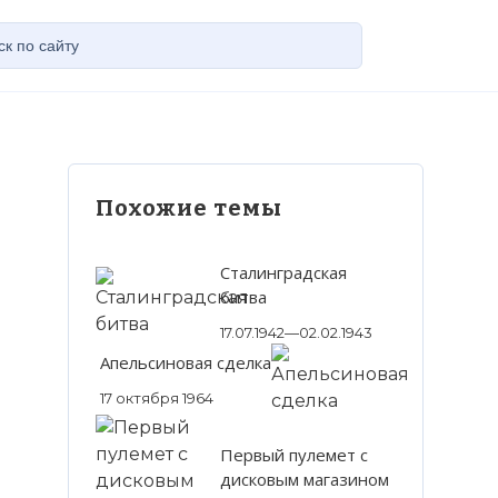
Похожие темы
Сталинградская
битва
17.07.1942—02.02.1943
Апельсиновая сделка
17 октября 1964
Первый пулемет с
дисковым магазином