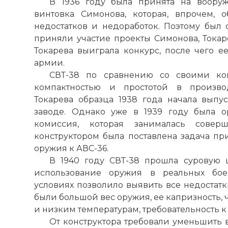
В 1936 году была принята на вооруж
винтовка Симонова, которая, впрочем, 
недостатков и недоработок. Поэтому был 
приняли участие проекты Симонова, Токар
Токарева выиграла конкурс, после чего е
армии.
СВТ-38 по сравнению со своими ко
компактностью и простотой в производ
Токарева образца 1938 года начала выпу
заводе. Однако уже в 1939 году была о
комиссия, которая занималась соверш
конструктором была поставлена задача пр
оружия к АВС-36.
В 1940 году СВТ-38 прошла суровую
использование оружия в реальных бое
условиях позволило выявить все недостат
были большой вес оружия, ее капризность, 
и низким температурам, требовательность к 
От конструктора требовали уменьшить в