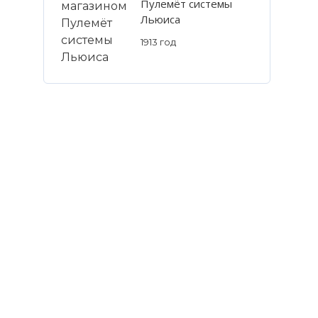
Пулемёт системы
Льюиса
1913 год