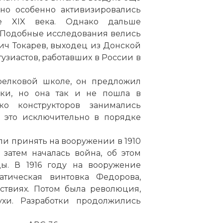
 но особенно активизировались
е XIX века. Однако дальше
 Подобные исследования велись
ч Токарев, выходец из Донской
узиастов, работавших в России в
релковой школе, он предложил
вки, но она так и не пошла в
о конструкторов занимались
 это исключительно в порядке
ли принять на вооружении в 1910
 затем началась война, об этом
ы. В 1916 году на вооружение
тическая винтовка Федорова,
ствиях. Потом была революция,
ухи. Разработки продолжились