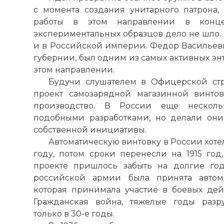
с момента создания унитарного патрона,
работы в этом направлении в конц
экспериментальных образцов дело не шло.
и в Российской империи. Федор Васильеви
губернии, был одним из самых активных энт
этом направлении.
Будучи слушателем в Офицерской ст
проект самозарядной магазинной винто
производство. В России еще нескольк
подобными разработками, но делали они
собственной инициативы.
Автоматическую винтовку в России хоте
году, потом сроки перенесли на 1915 год,
проекте пришлось забыть на долгие год
российской армии была принята автома
которая принимала участие в боевых дей
Гражданская война, тяжелые годы разр
только в 30-е годы.