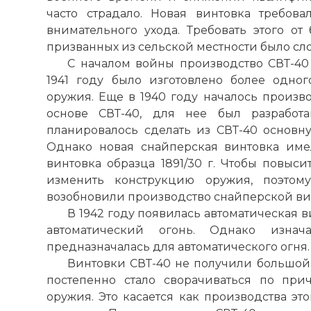
часто страдало. Новая винтовка требов
внимательного ухода. Требовать этого от
призванных из сельской местности было сл
С началом войны производство СВТ-40 
1941 году было изготовлено более одно
оружия. Еще в 1940 году началось произв
основе СВТ-40, для нее был разработ
планировалось сделать из СВТ-40 основн
Однако новая снайперская винтовка име
винтовка образца 1891/30 г. Чтобы повыси
изменить конструкцию оружия, поэтом
возобновили производство снайперской вин
В 1942 году появилась автоматическая в
автоматический огонь. Однако изнач
предназначалась для автоматического огня.
Винтовки СВТ-40 не получили большой
постепенно стало сворачиваться по при
оружия. Это касается как производства эт