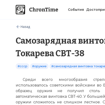
События
Достопри
Назад
Самозарядная винто
Токарева СВТ-38
#ссср
#оружие
#самозарядная винтовка токар
Среди всего многообразия стрелк
использовалось советскими войсками во 
образец оружия не получил столь п
автоматическая винтовка СВТ-40. У большей
оружии сложилось не слишком лестное. Сч