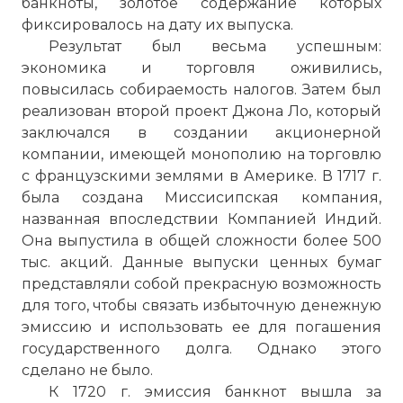
банкноты, золотое содержание которых
фиксировалось на дату их выпуска.
Результат был весьма успешным:
экономика и торговля оживились,
повысилась собираемость налогов. Затем был
реализован второй проект Джона Ло, который
заключался в создании акционерной
компании, имеющей монополию на торговлю
с французскими землями в Америке. В 1717 г.
была создана Миссисипская компания,
названная впоследствии Компанией Индий.
Она выпустила в общей сложности более 500
тыс. акций. Данные выпуски ценных бумаг
представляли собой прекрасную возможность
для того, чтобы связать избыточную денежную
эмиссию и использовать ее для погашения
государственного долга. Однако этого
сделано не было.
К 1720 г. эмиссия банкнот вышла за