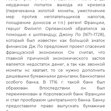
неудачных попыток выхода из кризиса
(перечеканка золотой монеты, ужесточение
мер против неплательщиков налогов,
поощрение доносов и т.п.) регент Франции,
герцог Филипп Орлеанский обратился за
помощью к шотландцу, Джону Ло (1671–1728),
который был известен как большой знаток
финансов. Дж. Ло предложил проект спасения
французской экономики. Он считал, что
главной причиной экономического застоя
является недостаток денег, а так как звонкой
монеты нс хватает, то се нужно дополнить
дешевыми бумажными деньгами, банкнотами
особого банка. В 1716 г. такой банк был
образован. Впоследствии он был
переименован в Королевский банк Франции
и стал прообразом центрального банка. Банку
предоставили право выпускать бумажные