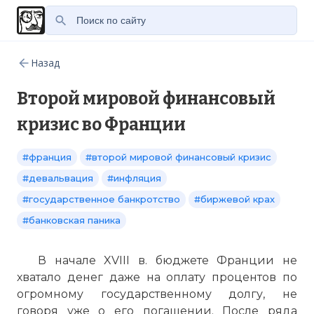
Назад
Второй мировой финансовый
кризис во Франции
#франция
#второй мировой финансовый кризис
#девальвация
#инфляция
#государственное банкротство
#биржевой крах
#банковская паника
В начале XVIII в. бюджете Франции не
хватало денег даже на оплату процентов по
огромному государственному долгу, не
говоря уже о его погашении. После ряда