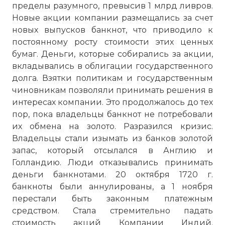
пределы разумного, превысив 1 млрд ливров.
Новые акции компании размещались за счет
новых выпусков банкнот, что приводило к
постоянному росту стоимости этих ценных
бумаг. Деньги, которые собирались за акции,
вкладывались в облигации государственного
долга. Взятки политикам и государственным
чиновникам позволяли принимать решения в
интересах компании. Это продолжалось до тех
пор, пока владельцы банкнот не потребовали
их обмена на золото. Разразился кризис.
Владельцы стали изымать из банков золотой
запас, который отсылался в Англию и
Голландию. Люди отказывались принимать
деньги банкнотами. 20 октября 1720 г.
банкноты были аннулированы, а 1 ноября
перестали быть законным платежным
средством. Стала стремительно падать
стоимость акций Компании Индий.