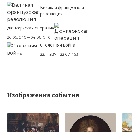
Великая французская
революция
Дюнкеркская операция
26.05.1940—04.06.1940
Столетняя война
22.11.1337—22.07.1453
Изображения события