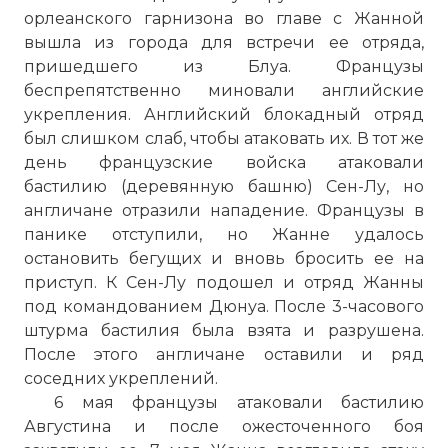
орлеанского гарнизона во главе с Жанной
вышла из города для встречи ее отряда,
пришедшего из Блуа. Французы
беспрепятственно миновали английские
укрепления. Английский блокадный отряд
был слишком слаб, чтобы атаковать их. В тот же
день французские войска атаковали
бастилию (деревянную башню) Сен-Лу, но
англичане отразили нападение. Французы в
панике отступили, но Жанне удалось
остановить бегущих и вновь бросить ее на
приступ. К Сен-Лу подошел и отряд Жанны
под командованием Дюнуа. После 3-часового
штурма бастилия была взята и разрушена.
После этого англичане оставили и ряд
соседних укреплений.
6 мая французы атаковали бастилию
Августина и после ожесточенного боя