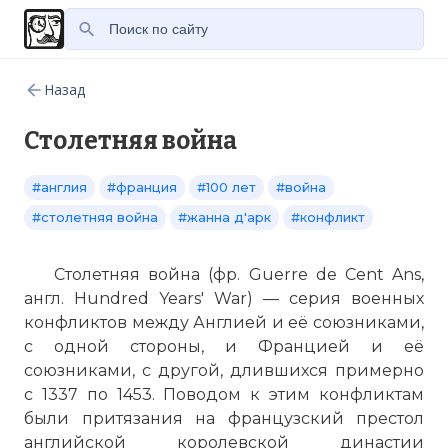
Назад
Столетняя война
#англия
#франция
#100 лет
#война
#столетняя война
#жанна д'арк
#конфликт
Столетняя война (фр. Guerre de Cent Ans,
англ. Hundred Years' War) — серия военных
конфликтов между Англией и её союзниками,
с одной стороны, и Францией и её
союзниками, с другой, длившихся примерно
с 1337 по 1453. Поводом к этим конфликтам
были притязания на французский престол
английской королевской династии