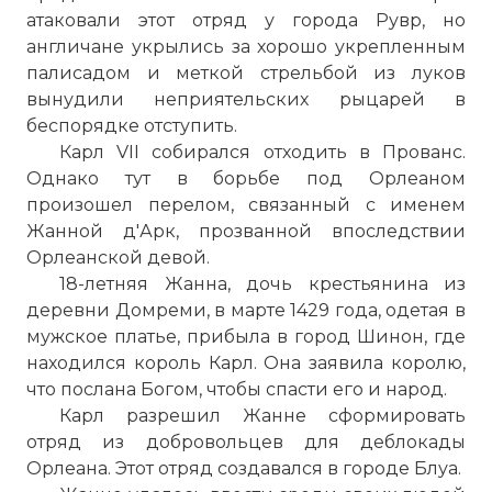
атаковали этот отряд у города Рувр, но
англичане укрылись за хорошо укрепленным
палисадом и меткой стрельбой из луков
вынудили неприятельских рыцарей в
беспорядке отступить.
Карл VII собирался отходить в Прованс.
Однако тут в борьбе под Орлеаном
произошел перелом, связанный с именем
Жанной д'Арк, прозванной впоследствии
Орлеанской девой.
18-летняя Жанна, дочь крестьянина из
деревни Домреми, в марте 1429 года, одетая в
мужское платье, прибыла в город Шинон, где
находился король Карл. Она заявила королю,
что послана Богом, чтобы спасти его и народ.
Карл разрешил Жанне сформировать
отряд из добровольцев для деблокады
Орлеана. Этот отряд создавался в городе Блуа.