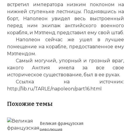
встретил императора низким поклоном на
нижней ступеньке лестницы. Поднявшись на
борт, Наполеон увидел весь выстроенный
перед ним экипаж английского военного
корабля, и Мэтленд представил ему свой штаб.
Наполеон сейчас же ушел в лучшее
помещение на корабле, предоставленное ему
Мэтлендом.
Самый могучий, упорный и грозный враг,
какого Англия имела за все свое
историческое существование, был в ее руках.
Ссылка на источник:
http://lib.ru/TARLE/napoleon/part16.html
Похожие темы
Великая французская
революция