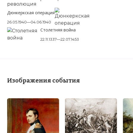
Дюнкеркская операция
26.05.1940—04.06.1940
Столетняя война
22.11.1337—22.07.1453
Изображения события