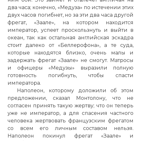
два часа; конечно, «Медуза» по истечении этих
двух часов погибнет, но за эти два часа другой
фрегат, «Заале», на котором находится
император, успеет проскользнуть и выйти в
океан, так как остальная английская эскадра
стоит далеко от «Беллерофона», а те суда,
которые находятся близко, очень малы и
задержать фрегат «Заале» не смогут. Матросы
и офицеры «Медузы» выразили полную
готовность погибнуть, чтобы спасти
императора.
Наполеон, которому доложили об этом
предложении, сказал Монтолону, что не
согласен принять такую жертву; что он теперь
уже не император, а для спасения частного
человека жертвовать французским фрегатом
со всем его личным составом нельзя.
Наполеон покинул фрегат «Заале» и