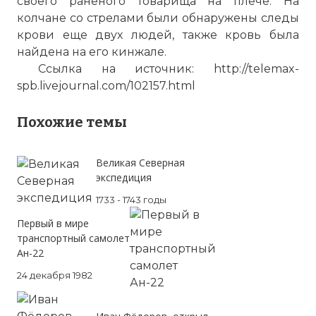
своего раненого товарища на плече. На
колчане со стрелами были обнаружены следы
крови еще двух людей, также кровь была
найдена на его кинжале.
Ссылка на источник: http://telemax-
spb.livejournal.com/102157.html
Похожие темы
Великая Северная
экспедиция
1733 - 1743 годы
Первый в мире
транспортный самолет
Ан-22
24 декабря 1982