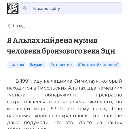
Назад
В Альпах найдена мумия
человека бронзового века Эци
#альпы
#мумия
#открытие
#“ледяной человек”
В 1991 году на леднике Симилаун, который
находится в Тирольских
Альпах
, два немецких
туриста обнаружили прекрасно
сохранившееся тело человека, жившего, по
меньшей мере, 5300 лет тому назад. Тело
настолько хорошо сохранилось, что вначале
даже подумали, что это кто-то из наших