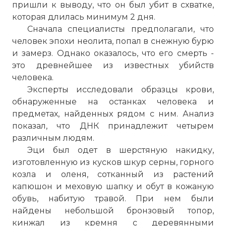
пришли к выводу, что он был убит в схватке,
которая длилась минимум 2 дня.
Сначала специалисты предполагали, что
человек эпохи неолита, попал в снежную бурю
и замерз. Однако оказалось, что его смерть -
это древнейшее из известных убийств
человека.
Эксперты исследовали образцы крови,
обнаруженные на останках человека и
предметах, найденных рядом с ним. Анализ
показал, что ДНК принадлежит четырем
различным людям.
Эци был одет в шерстяную накидку,
изготовленную из кусков шкур серны, горного
козла и оленя, сотканный из растений
капюшон и меховую шапку и обут в кожаную
обувь, набитую травой. При нем были
найдены небольшой бронзовый топор,
кинжал из кремня с деревянными