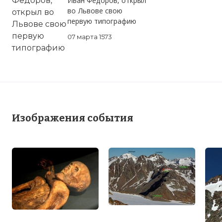
Иван Фёдоров, открыл
во Львове свою
первую типографию
07 марта 1573
Изображения события